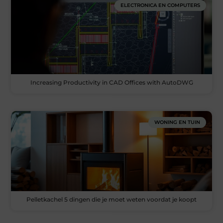
ELECTRONICA EN COMPUTERS
Increasing Productivity in CAD Offices with AutoDWG
WONING EN TUIN
Pelletkachel 5 dingen die je moet weten voordat je koopt