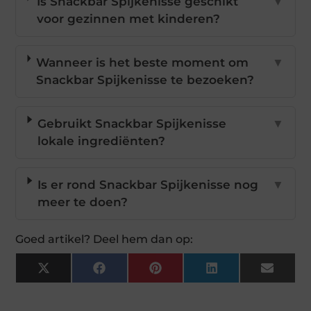
Is Snackbar Spijkenisse geschikt
▼
voor gezinnen met kinderen?
Wanneer is het beste moment om
▼
Snackbar Spijkenisse te bezoeken?
Gebruikt Snackbar Spijkenisse
▼
lokale ingrediënten?
Is er rond Snackbar Spijkenisse nog
▼
meer te doen?
Goed artikel? Deel hem dan op:
X
Facebook
Pinterest
LinkedIn
Email
(Twitter)