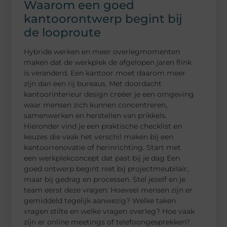
Waarom een goed
kantoorontwerp begint bij
de looproute
Hybride werken en meer overlegmomenten
maken dat de werkplek de afgelopen jaren flink
is veranderd. Een kantoor moet daarom meer
zijn dan een rij bureaus. Met doordacht
kantoorinterieur design creëer je een omgeving
waar mensen zich kunnen concentreren,
samenwerken en herstellen van prikkels.
Hieronder vind je een praktische checklist en
keuzes die vaak het verschil maken bij een
kantoorrenovatie of herinrichting. Start met
een werkplekconcept dat past bij je dag Een
goed ontwerp begint niet bij projectmeubilair,
maar bij gedrag en processen. Stel jezelf en je
team eerst deze vragen: Hoeveel mensen zijn er
gemiddeld tegelijk aanwezig? Welke taken
vragen stilte en welke vragen overleg? Hoe vaak
zijn er online meetings of telefoongesprekken?