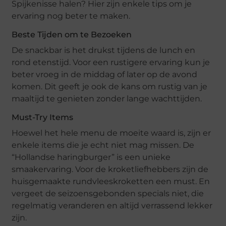
Spijkenisse halen? Hier zijn enkele tips om je
ervaring nog beter te maken.
Beste Tijden om te Bezoeken
De snackbar is het drukst tijdens de lunch en
rond etenstijd. Voor een rustigere ervaring kun je
beter vroeg in de middag of later op de avond
komen. Dit geeft je ook de kans om rustig van je
maaltijd te genieten zonder lange wachttijden.
Must-Try Items
Hoewel het hele menu de moeite waard is, zijn er
enkele items die je echt niet mag missen. De
“Hollandse haringburger” is een unieke
smaakervaring. Voor de kroketliefhebbers zijn de
huisgemaakte rundvleeskroketten een must. En
vergeet de seizoensgebonden specials niet, die
regelmatig veranderen en altijd verrassend lekker
zijn.