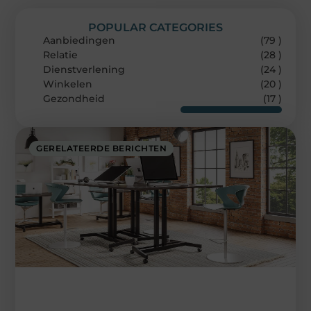
POPULAR CATEGORIES
Aanbiedingen
(79 )
Relatie
(28 )
Dienstverlening
(24 )
Winkelen
(20 )
Gezondheid
(17 )
GERELATEERDE BERICHTEN