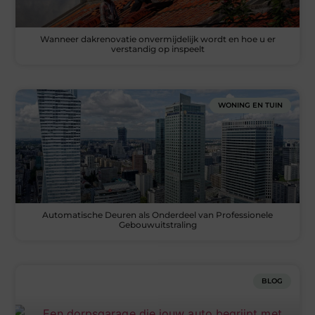
Wanneer dakrenovatie onvermijdelijk wordt en hoe u er
verstandig op inspeelt
WONING EN TUIN
Automatische Deuren als Onderdeel van Professionele
Gebouwuitstraling
BLOG