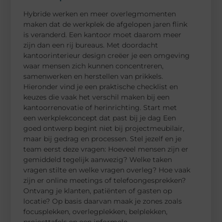
Hybride werken en meer overlegmomenten
maken dat de werkplek de afgelopen jaren flink
is veranderd. Een kantoor moet daarom meer
zijn dan een rij bureaus. Met doordacht
kantoorinterieur design creëer je een omgeving
waar mensen zich kunnen concentreren,
samenwerken en herstellen van prikkels.
Hieronder vind je een praktische checklist en
keuzes die vaak het verschil maken bij een
kantoorrenovatie of herinrichting. Start met
een werkplekconcept dat past bij je dag Een
goed ontwerp begint niet bij projectmeubilair,
maar bij gedrag en processen. Stel jezelf en je
team eerst deze vragen: Hoeveel mensen zijn er
gemiddeld tegelijk aanwezig? Welke taken
vragen stilte en welke vragen overleg? Hoe vaak
zijn er online meetings of telefoongesprekken?
Ontvang je klanten, patiënten of gasten op
locatie? Op basis daarvan maak je zones zoals
focusplekken, overlegplekken, belplekken,
projecttafels en een informele