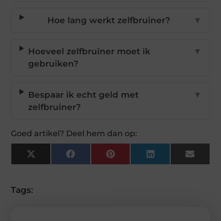
Hoe lang werkt zelfbruiner?
▼
Hoeveel zelfbruiner moet ik
▼
gebruiken?
Bespaar ik echt geld met
▼
zelfbruiner?
Goed artikel? Deel hem dan op:
X
Facebook
Pinterest
LinkedIn
Email
(Twitter)
Tags: