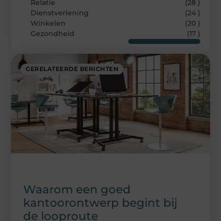
Relatie
(28 )
Dienstverlening
(24 )
Winkelen
(20 )
Gezondheid
(17 )
GERELATEERDE BERICHTEN
Waarom een goed
kantoorontwerp begint bij
de looproute