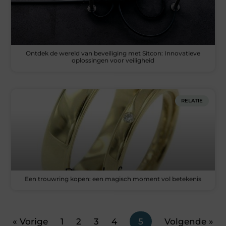
Ontdek de wereld van beveiliging met Sitcon: Innovatieve
oplossingen voor veiligheid
RELATIE
Een trouwring kopen: een magisch moment vol betekenis
« Vorige
1
2
3
4
5
Volgende »