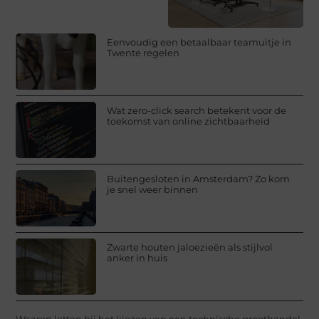
Eenvoudig een betaalbaar teamuitje in
Twente regelen
Wat zero-click search betekent voor de
toekomst van online zichtbaarheid
Buitengesloten in Amsterdam? Zo kom
je snel weer binnen
Zwarte houten jaloezieën als stijlvol
anker in huis
Waarop letten bij het kiezen van een technische groothandel