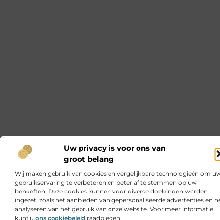
Uw privacy is voor ons van
groot belang
Wij maken gebruik van cookies en vergelijkbare technologieën om u
gebruikservaring te verbeteren en beter af te stemmen op uw
behoeften. Deze cookies kunnen voor diverse doeleinden worden
ingezet, zoals het aanbieden van gepersonaliseerde advertenties en h
analyseren van het gebruik van onze website. Voor meer informatie
kunt u
ons cookiebeleid
raadplegen.