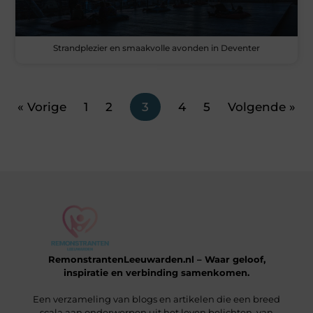
Strandplezier en smaakvolle avonden in Deventer
« Vorige
1
2
3
4
5
Volgende »
RemonstrantenLeeuwarden.nl – Waar geloof,
inspiratie en verbinding samenkomen.
Een verzameling van blogs en artikelen die een breed
scala aan onderwerpen uit het leven belichten, van