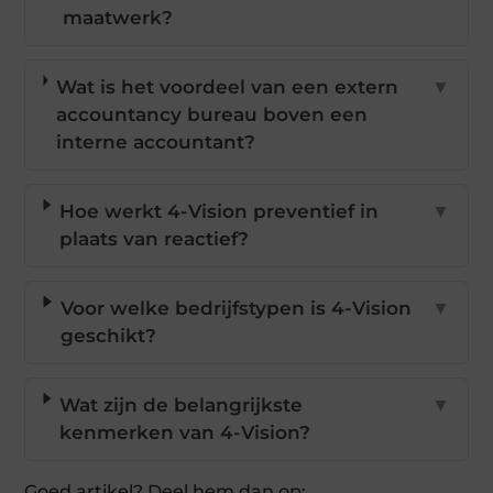
maatwerk?
Wat is het voordeel van een extern
▼
accountancy bureau boven een
interne accountant?
Hoe werkt 4-Vision preventief in
▼
plaats van reactief?
Voor welke bedrijfstypen is 4-Vision
▼
geschikt?
Wat zijn de belangrijkste
▼
kenmerken van 4-Vision?
Goed artikel? Deel hem dan op: