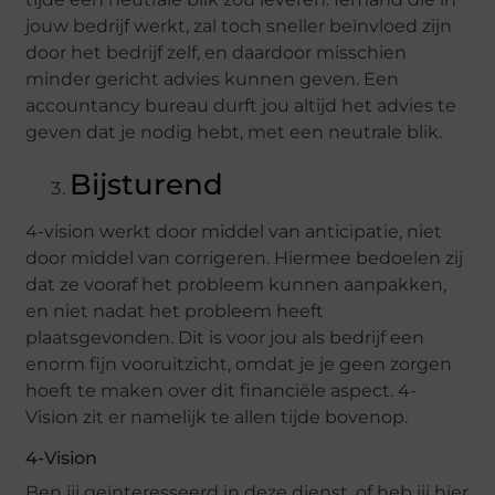
jouw bedrijf werkt, zal toch sneller beïnvloed zijn
door het bedrijf zelf, en daardoor misschien
minder gericht advies kunnen geven. Een
accountancy bureau durft jou altijd het advies te
geven dat je nodig hebt, met een neutrale blik.
Bijsturend
4-vision werkt door middel van anticipatie, niet
door middel van corrigeren. Hiermee bedoelen zij
dat ze vooraf het probleem kunnen aanpakken,
en niet nadat het probleem heeft
plaatsgevonden. Dit is voor jou als bedrijf een
enorm fijn vooruitzicht, omdat je je geen zorgen
hoeft te maken over dit financiële aspect. 4-
Vision zit er namelijk te allen tijde bovenop.
4-Vision
Ben jij geïnteresseerd in deze dienst, of heb jij hier