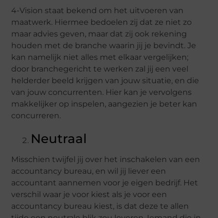
4-Vision staat bekend om het uitvoeren van
maatwerk. Hiermee bedoelen zij dat ze niet zo
maar advies geven, maar dat zij ook rekening
houden met de branche waarin jij je bevindt. Je
kan namelijk niet alles met elkaar vergelijken;
door branchegericht te werken zal jij een veel
helderder beeld krijgen van jouw situatie, en die
van jouw concurrenten. Hier kan je vervolgens
makkelijker op inspelen, aangezien je beter kan
concurreren.
Neutraal
Misschien twijfel jij over het inschakelen van een
accountancy bureau, en wil jij liever een
accountant aannemen voor je eigen bedrijf. Het
verschil waar je voor kiest als je voor een
accountancy bureau kiest, is dat deze te allen
tijde een neutrale blik zou leveren. Iemand die in