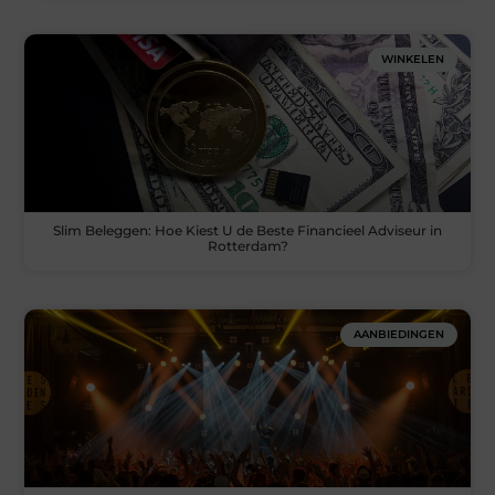
WINKELEN
Slim Beleggen: Hoe Kiest U de Beste Financieel Adviseur in
Rotterdam?
AANBIEDINGEN