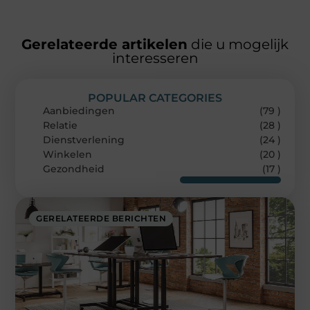
Gerelateerde artikelen
die u mogelijk
interesseren
POPULAR CATEGORIES
Aanbiedingen
(79 )
Relatie
(28 )
Dienstverlening
(24 )
Winkelen
(20 )
Gezondheid
(17 )
GERELATEERDE BERICHTEN