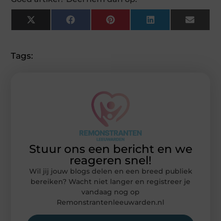
X
Facebook
Pinterest
LinkedIn
Email
(Twitter)
Tags:
Stuur ons een bericht en we
reageren snel!
Wil jij jouw blogs delen en een breed publiek
bereiken? Wacht niet langer en registreer je
vandaag nog op
Remonstrantenleeuwarden.nl