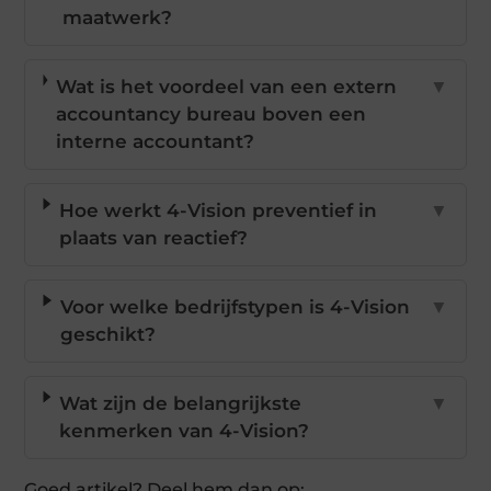
maatwerk?
Wat is het voordeel van een extern
▼
accountancy bureau boven een
interne accountant?
Hoe werkt 4-Vision preventief in
▼
plaats van reactief?
Voor welke bedrijfstypen is 4-Vision
▼
geschikt?
Wat zijn de belangrijkste
▼
kenmerken van 4-Vision?
Goed artikel? Deel hem dan op: