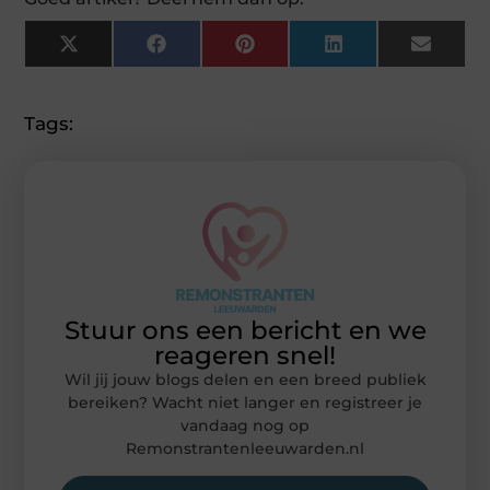
X
Facebook
Pinterest
LinkedIn
Email
(Twitter)
Tags:
Stuur ons een bericht en we
reageren snel!
Wil jij jouw blogs delen en een breed publiek
bereiken? Wacht niet langer en registreer je
vandaag nog op
Remonstrantenleeuwarden.nl