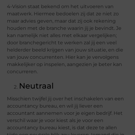
4-Vision staat bekend om het uitvoeren van
maatwerk. Hiermee bedoelen zij dat ze niet zo
maar advies geven, maar dat zij ook rekening
houden met de branche waarin jij je bevindt. Je
kan namelijk niet alles met elkaar vergelijken;
door branchegericht te werken zal jij een veel
helderder beeld krijgen van jouw situatie, en die
van jouw concurrenten. Hier kan je vervolgens
makkelijker op inspelen, aangezien je beter kan
concurreren.
Neutraal
Misschien twijfel jij over het inschakelen van een
accountancy bureau, en wil jij liever een
accountant aannemen voor je eigen bedrijf. Het
verschil waar je voor kiest als je voor een
accountancy bureau kiest, is dat deze te allen
tijde een neutrale blik zou leveren. Iemand die in