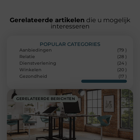
Gerelateerde artikelen
die u mogelijk
interesseren
POPULAR CATEGORIES
Aanbiedingen
(79 )
Relatie
(28 )
Dienstverlening
(24 )
Winkelen
(20 )
Gezondheid
(17 )
GERELATEERDE BERICHTEN