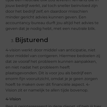
jouw bedrijf werkt, zal toch sneller beïnvloed zijn
door het bedrijf zelf, en daardoor misschien
minder gericht advies kunnen geven. Een
accountancy bureau durft jou altijd het advies te
geven dat je nodig hebt, met een neutrale blik.
Bijsturend
4-vision werkt door middel van anticipatie, niet
door middel van corrigeren. Hiermee bedoelen zij
dat ze vooraf het probleem kunnen aanpakken,
en niet nadat het probleem heeft
plaatsgevonden. Dit is voor jou als bedrijf een
enorm fijn vooruitzicht, omdat je je geen zorgen
hoeft te maken over dit financiële aspect. 4-
Vision zit er namelijk te allen tijde bovenop.
4-Vision
Ben jij geïnteresseerd in deze dienst, of heb jij hier