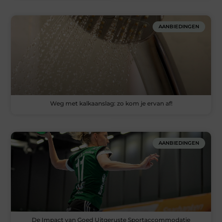
AANBIEDINGEN
Weg met kalkaanslag: zo kom je ervan af!
AANBIEDINGEN
De Impact van Goed Uitgeruste Sportaccommodatie