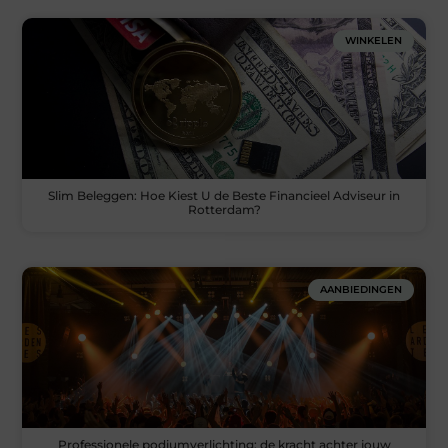
WINKELEN
Slim Beleggen: Hoe Kiest U de Beste Financieel Adviseur in
Rotterdam?
AANBIEDINGEN
Professionele podiumverlichting: de kracht achter jouw