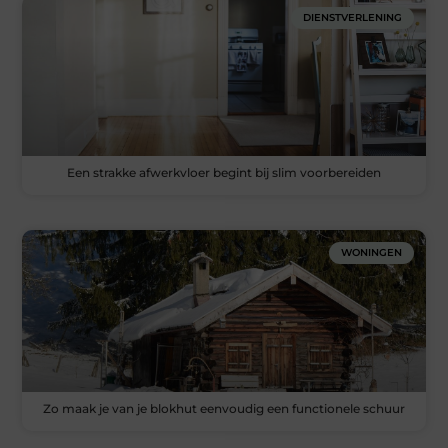
DIENSTVERLENING
Een strakke afwerkvloer begint bij slim voorbereiden
WONINGEN
Zo maak je van je blokhut eenvoudig een functionele schuur