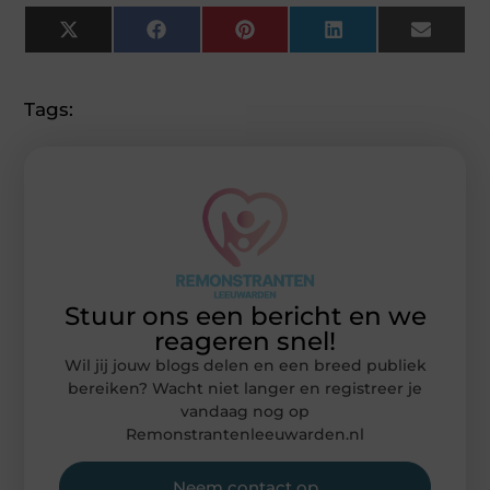
X
Facebook
Pinterest
LinkedIn
Email
(Twitter)
Tags:
Stuur ons een bericht en we
reageren snel!
Wil jij jouw blogs delen en een breed publiek
bereiken? Wacht niet langer en registreer je
vandaag nog op
Remonstrantenleeuwarden.nl
Neem contact op