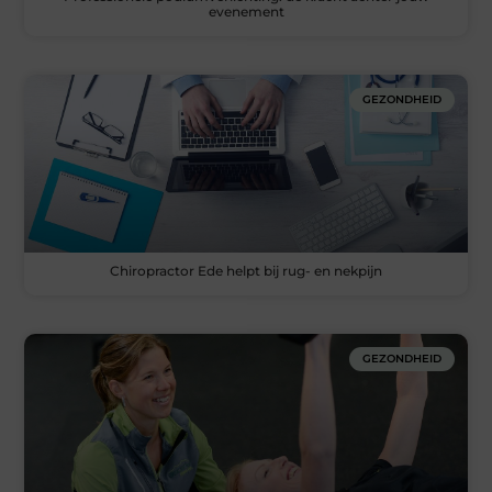
evenement
GEZONDHEID
Chiropractor Ede helpt bij rug- en nekpijn
GEZONDHEID