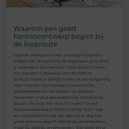
Waarom een goed
kantoorontwerp begint bij
de looproute
Hybride werken en meer overlegmomenten
maken dat de werkplek de afgelopen jaren flink
is veranderd. Een kantoor moet daarom meer
zijn dan een rij bureaus. Met doordacht
kantoorinterieur design creëer je een omgeving
waar mensen zich kunnen concentreren,
samenwerken en herstellen van prikkels.
Hieronder vind je een praktische checklist en
keuzes die vaak het verschil maken bij een
kantoorrenovatie of herinrichting. Start met
een werkplekconcept dat past bij je dag Een
goed ontwerp begint niet bij projectmeubilair,
maar bij gedrag en processen. Stel jezelf en je