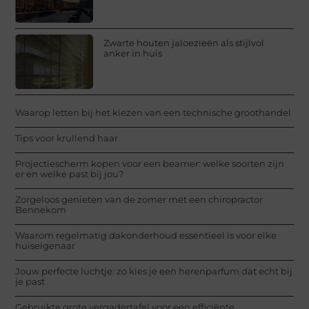
Zwarte houten jaloezieën als stijlvol
anker in huis
Waarop letten bij het kiezen van een technische groothandel
Tips voor krullend haar
Projectiescherm kopen voor een beamer: welke soorten zijn
er en welke past bij jou?
Zorgeloos genieten van de zomer met een chiropractor
Bennekom
Waarom regelmatig dakonderhoud essentieel is voor elke
huiseigenaar
Jouw perfecte luchtje: zo kies je een herenparfum dat echt bij
je past
Gebruikte grote vergadertafel voor een efficiënte