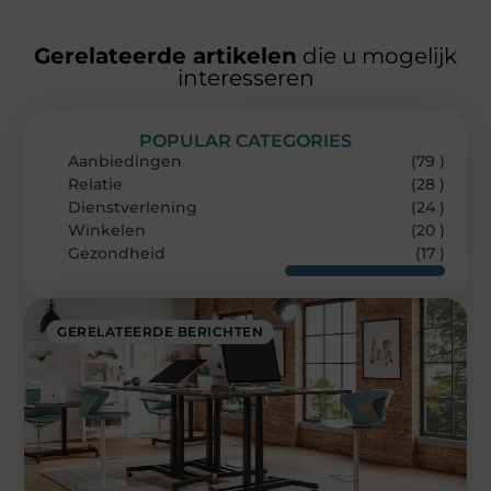
Gerelateerde artikelen
die u mogelijk
interesseren
POPULAR CATEGORIES
Aanbiedingen
(79 )
Relatie
(28 )
Dienstverlening
(24 )
Winkelen
(20 )
Gezondheid
(17 )
GERELATEERDE BERICHTEN