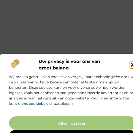
Uw privacy is voor ons van
groot belang
Wij maken gebruik van cookies en vergelijkbare technologieën om u
gebruikservaring te verbeteren en beter af te stemmen op uw
behoeften. Deze cookies kunnen voor diverse doeleinden worden
ingezet, zoals het aanbieden van gepersonaliseerde advertenties en h
analyseren van het gebruik van onze website. Voor meer informatie
kunt u
ons cookiebeleid
raadplegen.
Ga N
Alles Toestaan