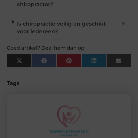
chiropractor?
Is chiropractie veilig en geschikt
▼
voor iedereen?
Goed artikel? Deel hem dan op:
X
Facebook
Pinterest
LinkedIn
Email
(Twitter)
Tags: