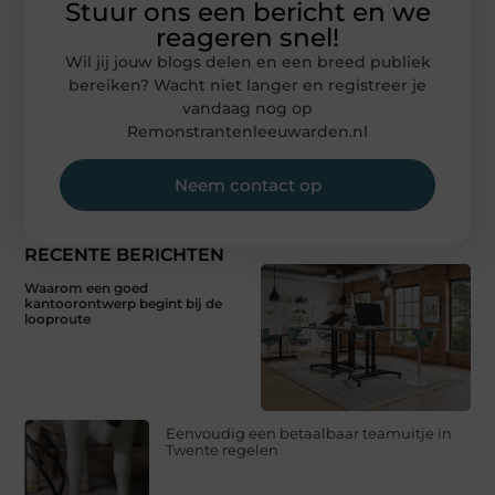
Stuur ons een bericht en we
reageren snel!
Wil jij jouw blogs delen en een breed publiek
bereiken? Wacht niet langer en registreer je
vandaag nog op
Remonstrantenleeuwarden.nl
Neem contact op
RECENTE BERICHTEN
Waarom een goed
kantoorontwerp begint bij de
looproute
Eenvoudig een betaalbaar teamuitje in
Twente regelen