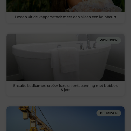
Lessen uit de kappersstoel: meer dan alleen een knipbeurt
WONINGEN
Ensuite badkamer: creëer luxe en ontspanning met bubbels
& jets
BEDRIJVEN