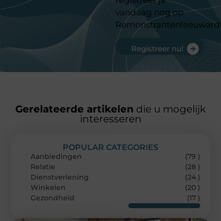
registreer je
vandaag nog op
Remonstrantenleeuward
Registreer nu!
Gerelateerde artikelen
die u mogelijk
interesseren
POPULAR CATEGORIES
Aanbiedingen
(79 )
Relatie
(28 )
Dienstverlening
(24 )
Winkelen
(20 )
Gezondheid
(17 )