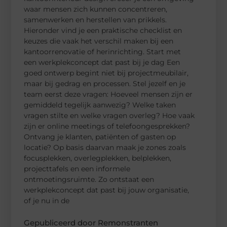
waar mensen zich kunnen concentreren,
samenwerken en herstellen van prikkels.
Hieronder vind je een praktische checklist en
keuzes die vaak het verschil maken bij een
kantoorrenovatie of herinrichting. Start met
een werkplekconcept dat past bij je dag Een
goed ontwerp begint niet bij projectmeubilair,
maar bij gedrag en processen. Stel jezelf en je
team eerst deze vragen: Hoeveel mensen zijn er
gemiddeld tegelijk aanwezig? Welke taken
vragen stilte en welke vragen overleg? Hoe vaak
zijn er online meetings of telefoongesprekken?
Ontvang je klanten, patiënten of gasten op
locatie? Op basis daarvan maak je zones zoals
focusplekken, overlegplekken, belplekken,
projecttafels en een informele
ontmoetingsruimte. Zo ontstaat een
werkplekconcept dat past bij jouw organisatie,
of je nu in de
Gepubliceerd door Remonstranten