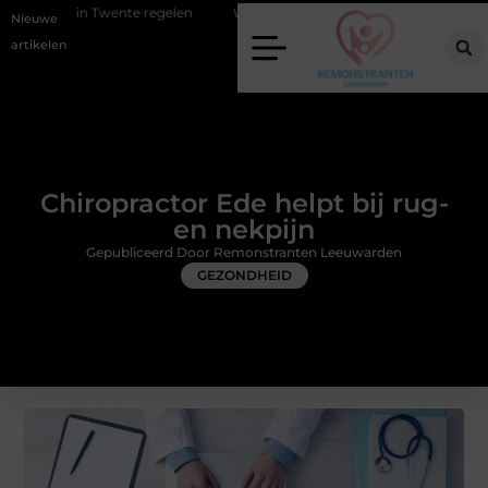
te regelen
Wat zero-click search betekent voor de toekomst van onlin
Nieuwe
artikelen
Chiropractor Ede helpt bij rug-
en nekpijn
Gepubliceerd Door Remonstranten Leeuwarden
GEZONDHEID