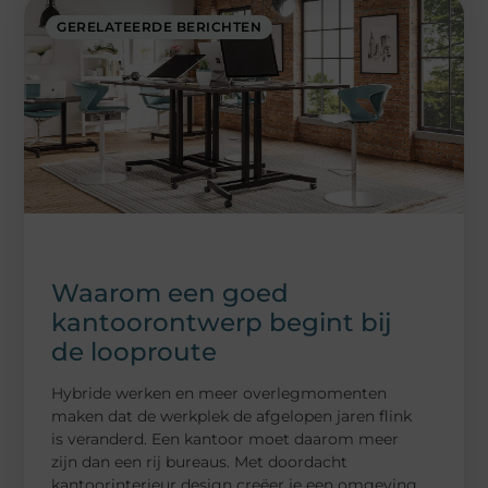
GERELATEERDE BERICHTEN
Waarom een goed
kantoorontwerp begint bij
de looproute
Hybride werken en meer overlegmomenten
maken dat de werkplek de afgelopen jaren flink
is veranderd. Een kantoor moet daarom meer
zijn dan een rij bureaus. Met doordacht
kantoorinterieur design creëer je een omgeving