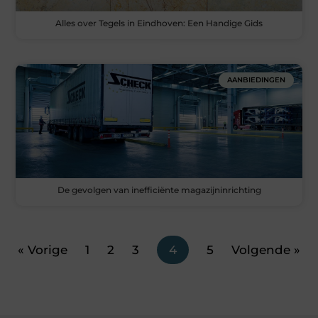
Alles over Tegels in Eindhoven: Een Handige Gids
AANBIEDINGEN
De gevolgen van inefficiënte magazijninrichting
« Vorige
1
2
3
4
5
Volgende »