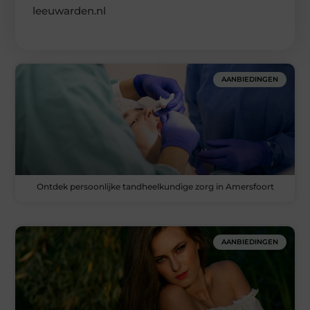
leeuwarden.nl
AANBIEDINGEN
Ontdek persoonlijke tandheelkundige zorg in Amersfoort
AANBIEDINGEN