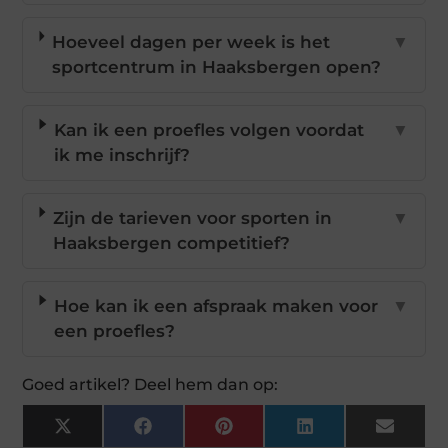
Hoeveel dagen per week is het
▼
sportcentrum in Haaksbergen open?
Kan ik een proefles volgen voordat
▼
ik me inschrijf?
Zijn de tarieven voor sporten in
▼
Haaksbergen competitief?
Hoe kan ik een afspraak maken voor
▼
een proefles?
Goed artikel? Deel hem dan op:
X
Facebook
Pinterest
LinkedIn
Email