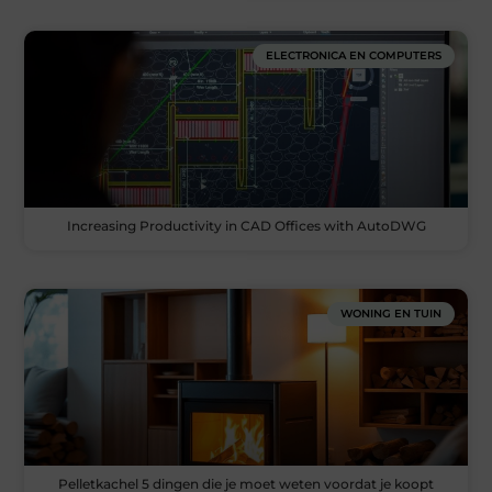
ELECTRONICA EN COMPUTERS
Increasing Productivity in CAD Offices with AutoDWG
WONING EN TUIN
Pelletkachel 5 dingen die je moet weten voordat je koopt