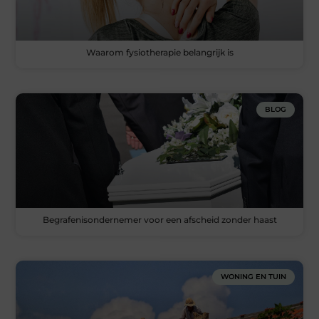
Waarom fysiotherapie belangrijk is
BLOG
Begrafenisondernemer voor een afscheid zonder haast
WONING EN TUIN