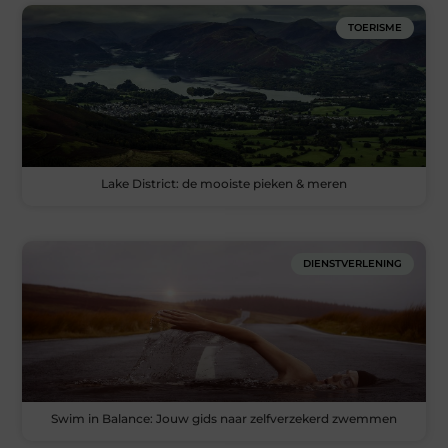
TOERISME
Lake District: de mooiste pieken & meren
DIENSTVERLENING
Swim in Balance: Jouw gids naar zelfverzekerd zwemmen