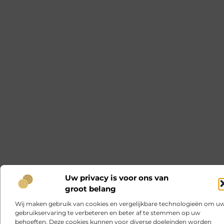
Uw privacy is voor ons van
groot belang
Wij maken gebruik van cookies en vergelijkbare technologieën om u
gebruikservaring te verbeteren en beter af te stemmen op uw
behoeften. Deze cookies kunnen voor diverse doeleinden worden