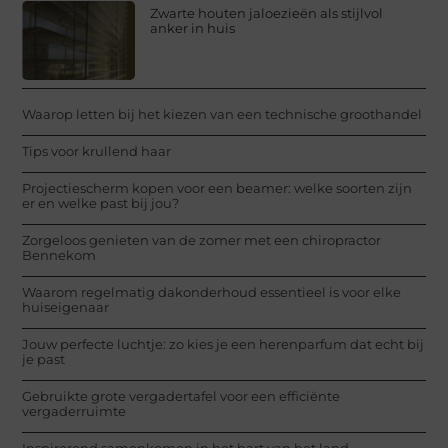
Zwarte houten jaloezieën als stijlvol
anker in huis
Waarop letten bij het kiezen van een technische groothandel
Tips voor krullend haar
Projectiescherm kopen voor een beamer: welke soorten zijn
er en welke past bij jou?
Zorgeloos genieten van de zomer met een chiropractor
Bennekom
Waarom regelmatig dakonderhoud essentieel is voor elke
huiseigenaar
Jouw perfecte luchtje: zo kies je een herenparfum dat echt bij
je past
Gebruikte grote vergadertafel voor een efficiënte
vergaderruimte
Inspirerend samenkomen in het hart van het land