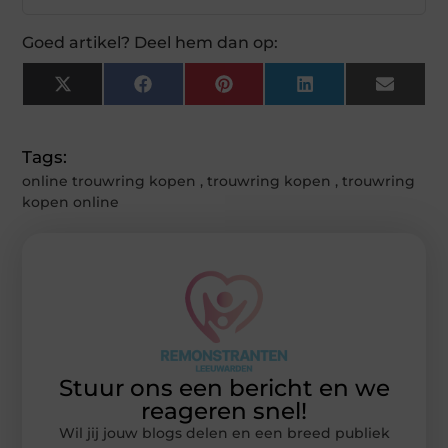
Goed artikel? Deel hem dan op:
X
Facebook
Pinterest
LinkedIn
Email
(Twitter)
Tags:
online trouwring kopen
,
trouwring kopen
,
trouwring
kopen online
Stuur ons een bericht en we
reageren snel!
Wil jij jouw blogs delen en een breed publiek