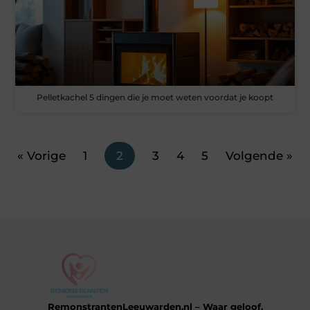
Pelletkachel 5 dingen die je moet weten voordat je koopt
« Vorige
1
2
3
4
5
Volgende »
RemonstrantenLeeuwarden.nl – Waar geloof,