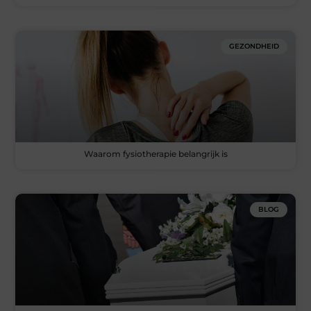
GEZONDHEID
Waarom fysiotherapie belangrijk is
BLOG