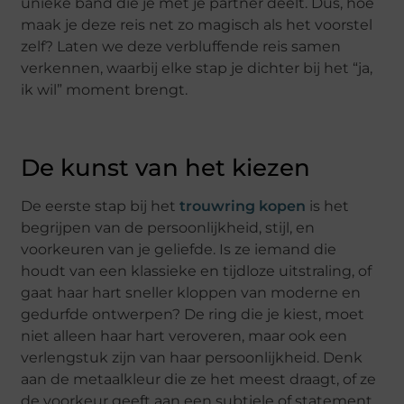
unieke band die je met je partner deelt. Dus, hoe
maak je deze reis net zo magisch als het voorstel
zelf? Laten we deze verbluffende reis samen
verkennen, waarbij elke stap je dichter bij het “ja,
ik wil” moment brengt.
De kunst van het kiezen
De eerste stap bij het
trouwring kopen
is het
begrijpen van de persoonlijkheid, stijl, en
voorkeuren van je geliefde. Is ze iemand die
houdt van een klassieke en tijdloze uitstraling, of
gaat haar hart sneller kloppen van moderne en
gedurfde ontwerpen? De ring die je kiest, moet
niet alleen haar hart veroveren, maar ook een
verlengstuk zijn van haar persoonlijkheid. Denk
aan de metaalkleur die ze het meest draagt, of ze
de voorkeur geeft aan een subtiele of statement