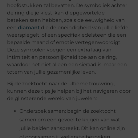
hoofdstukken zal bevatten. De symboliek achter
de ring die je kiest, kan diepgewortelde
betekenissen hebben, zoals de eeuwigheid van
een
diamant
die de oneindigheid van jullie liefde
weerspiegelt, of een specifiek edelsteen die een
bepaalde maand of emotie vertegenwoordigt.
Deze symbolen voegen een extra laag van
intimiteit en persoonlijkheid toe aan de ring,
waardoor het niet alleen een sieraad is, maar een
totem van jullie gezamenlijke leven.
Bij de zoektocht naar de ultieme trouwring,
kunnen deze tips je helpen bij het navigeren door
de glinsterende wereld van juwelen:
Onderzoek samen: begin de zoektocht
samen om een gevoel te krijgen van wat
jullie beiden aanspreekt. Dit kan online zijn
of door samen juweliers te bezoeken.