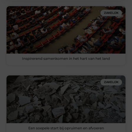
ZAKELIJK
Inspirerend samenkomen in het hart van het land
ZAKELIJK
Een soepele start bij opruimen en afvoeren