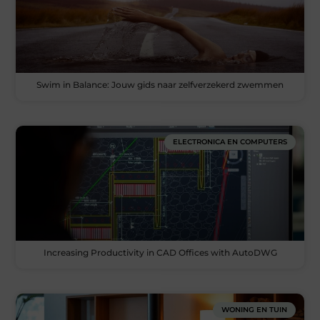
Swim in Balance: Jouw gids naar zelfverzekerd zwemmen
ELECTRONICA EN COMPUTERS
Increasing Productivity in CAD Offices with AutoDWG
WONING EN TUIN