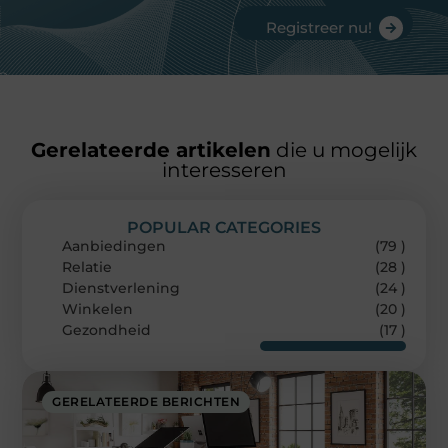
Registreer nu!
Gerelateerde artikelen
die u mogelijk
interesseren
POPULAR CATEGORIES
Aanbiedingen
(79 )
Relatie
(28 )
Dienstverlening
(24 )
Winkelen
(20 )
Gezondheid
(17 )
GERELATEERDE BERICHTEN