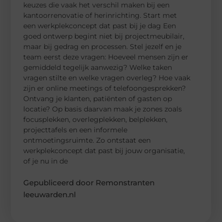
keuzes die vaak het verschil maken bij een
kantoorrenovatie of herinrichting. Start met
een werkplekconcept dat past bij je dag Een
goed ontwerp begint niet bij projectmeubilair,
maar bij gedrag en processen. Stel jezelf en je
team eerst deze vragen: Hoeveel mensen zijn er
gemiddeld tegelijk aanwezig? Welke taken
vragen stilte en welke vragen overleg? Hoe vaak
zijn er online meetings of telefoongesprekken?
Ontvang je klanten, patiënten of gasten op
locatie? Op basis daarvan maak je zones zoals
focusplekken, overlegplekken, belplekken,
projecttafels en een informele
ontmoetingsruimte. Zo ontstaat een
werkplekconcept dat past bij jouw organisatie,
of je nu in de
Gepubliceerd door Remonstranten
leeuwarden.nl