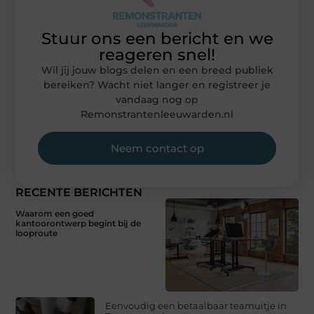
Stuur ons een bericht en we
reageren snel!
Wil jij jouw blogs delen en een breed publiek
bereiken? Wacht niet langer en registreer je
vandaag nog op
Remonstrantenleeuwarden.nl
Neem contact op
RECENTE BERICHTEN
Waarom een goed
kantoorontwerp begint bij de
looproute
Eenvoudig een betaalbaar teamuitje in