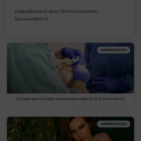
Gepubliceerd door Remonstranten
leeuwarden.nl
AANBIEDINGEN
Ontdek persoonlijke tandheelkundige zorg in Amersfoort
AANBIEDINGEN