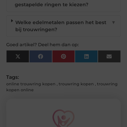
gestapelde ringen te kiezen?
Welke edelmetalen passen het best
▼
bij trouwringen?
Goed artikel? Deel hem dan op:
X
Facebook
Pinterest
LinkedIn
Email
(Twitter)
Tags:
online trouwring kopen
,
trouwring kopen
,
trouwring
kopen online