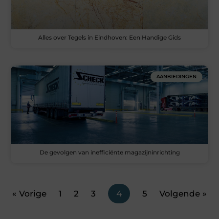
Alles over Tegels in Eindhoven: Een Handige Gids
AANBIEDINGEN
De gevolgen van inefficiënte magazijninrichting
« Vorige
1
2
3
4
5
Volgende »