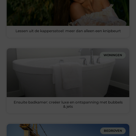
Lessen uit de kappersstoel: meer dan alleen een knipbeurt
WONINGEN
Ensuite badkamer: creëer luxe en ontspanning met bubbels
& jets
BEDRIJVEN