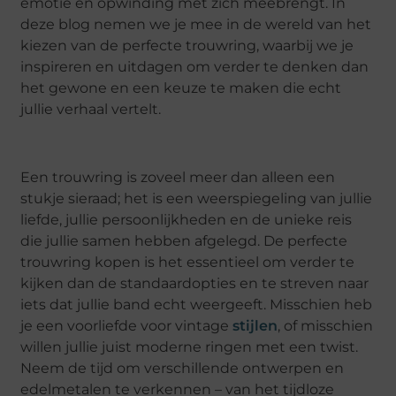
emotie en opwinding met zich meebrengt. In
deze blog nemen we je mee in de wereld van het
kiezen van de perfecte trouwring, waarbij we je
inspireren en uitdagen om verder te denken dan
het gewone en een keuze te maken die echt
jullie verhaal vertelt.
Een trouwring is zoveel meer dan alleen een
stukje sieraad; het is een weerspiegeling van jullie
liefde, jullie persoonlijkheden en de unieke reis
die jullie samen hebben afgelegd. De perfecte
trouwring kopen is het essentieel om verder te
kijken dan de standaardopties en te streven naar
iets dat jullie band echt weergeeft. Misschien heb
je een voorliefde voor vintage
stijlen
, of misschien
willen jullie juist moderne ringen met een twist.
Neem de tijd om verschillende ontwerpen en
edelmetalen te verkennen – van het tijdloze