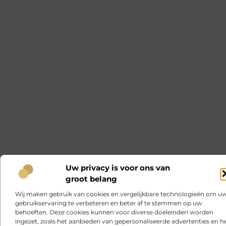
Uw privacy is voor ons van
groot belang
Wij maken gebruik van cookies en vergelijkbare technologieën om u
gebruikservaring te verbeteren en beter af te stemmen op uw
behoeften. Deze cookies kunnen voor diverse doeleinden worden
ingezet, zoals het aanbieden van gepersonaliseerde advertenties en h