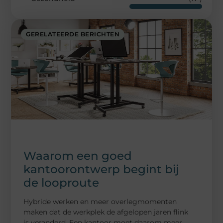
GERELATEERDE BERICHTEN
Waarom een goed
kantoorontwerp begint bij
de looproute
Hybride werken en meer overlegmomenten
maken dat de werkplek de afgelopen jaren flink
is veranderd. Een kantoor moet daarom meer