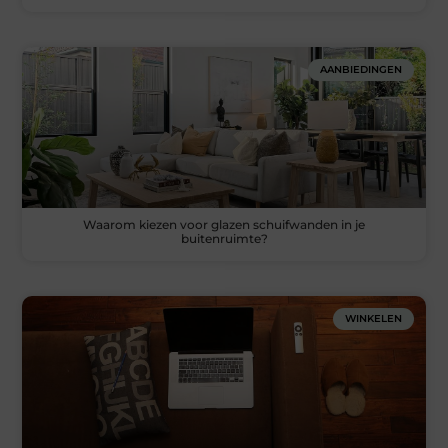
AANBIEDINGEN
Waarom kiezen voor glazen schuifwanden in je
buitenruimte?
WINKELEN