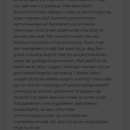
zijn dan een rij bureaus. Met doordacht
kantoorinterieur design creëer je een omgeving
waar mensen zich kunnen concentreren,
samenwerken en herstellen van prikkels.
Hieronder vind je een praktische checklist en
keuzes die vaak het verschil maken bij een
kantoorrenovatie of herinrichting. Start met
een werkplekconcept dat past bij je dag Een
goed ontwerp begint niet bij projectmeubilair,
maar bij gedrag en processen. Stel jezelf en je
team eerst deze vragen: Hoeveel mensen zijn er
gemiddeld tegelijk aanwezig? Welke taken
vragen stilte en welke vragen overleg? Hoe vaak
zijn er online meetings of telefoongesprekken?
Ontvang je klanten, patiënten of gasten op
locatie? Op basis daarvan maak je zones zoals
focusplekken, overlegplekken, belplekken,
projecttafels en een informele
ontmoetingsruimte. Zo ontstaat een
werkplekconcept dat past bij jouw organisatie,
of je nu in de