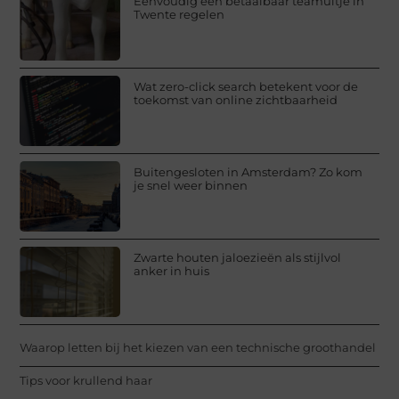
Eenvoudig een betaalbaar teamuitje in
Twente regelen
Wat zero-click search betekent voor de
toekomst van online zichtbaarheid
Buitengesloten in Amsterdam? Zo kom
je snel weer binnen
Zwarte houten jaloezieën als stijlvol
anker in huis
Waarop letten bij het kiezen van een technische groothandel
Tips voor krullend haar