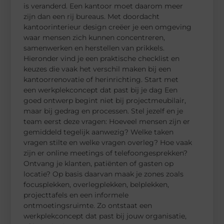
is veranderd. Een kantoor moet daarom meer
zijn dan een rij bureaus. Met doordacht
kantoorinterieur design creëer je een omgeving
waar mensen zich kunnen concentreren,
samenwerken en herstellen van prikkels.
Hieronder vind je een praktische checklist en
keuzes die vaak het verschil maken bij een
kantoorrenovatie of herinrichting. Start met
een werkplekconcept dat past bij je dag Een
goed ontwerp begint niet bij projectmeubilair,
maar bij gedrag en processen. Stel jezelf en je
team eerst deze vragen: Hoeveel mensen zijn er
gemiddeld tegelijk aanwezig? Welke taken
vragen stilte en welke vragen overleg? Hoe vaak
zijn er online meetings of telefoongesprekken?
Ontvang je klanten, patiënten of gasten op
locatie? Op basis daarvan maak je zones zoals
focusplekken, overlegplekken, belplekken,
projecttafels en een informele
ontmoetingsruimte. Zo ontstaat een
werkplekconcept dat past bij jouw organisatie,