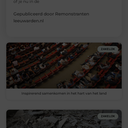
of je nu in de
Gepubliceerd door Remonstranten
leeuwarden.nl
ZAKELIJK
Inspirerend samenkomen in het hart van het land
ZAKELIJK