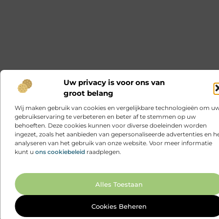
Uw privacy is voor ons van
groot belang
Wij maken gebruik van cookies en vergelijkbare technologieën om u
gebruikservaring te verbeteren en beter af te stemmen op uw
behoeften. Deze cookies kunnen voor diverse doeleinden worden
ingezet, zoals het aanbieden van gepersonaliseerde advertenties en h
analyseren van het gebruik van onze website. Voor meer informatie
kunt u
ons cookiebeleid
raadplegen.
Ga N
Alles Toestaan
Cookies Beheren