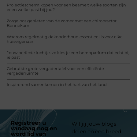
Projectiescherm kopen voor een beamer: welke soorten zijn
er en welke past bij jou?
Zorgeloos genieten van de zomer met een chiropractor
Bennekom
Waarom regelmatig dakonderhoud essentieel is voor elke
huiseigenaar
Jouw perfecte luchtje: zo kies je een herenparfum dat echt bij
je past
Gebruikte grote vergadertafel voor een efficiënte
vergaderruimte
Inspirerend samenkomen in het hart van het land
Registreer u
Wil jij jouw blogs
vandaag nog en
delen en een breed
word lid van
ons