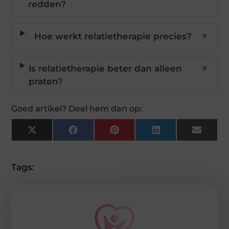
redden?
Hoe werkt relatietherapie precies?
▼
Is relatietherapie beter dan alleen
▼
praten?
Goed artikel? Deel hem dan op:
X
Facebook
Pinterest
LinkedIn
Email
(Twitter)
Tags: