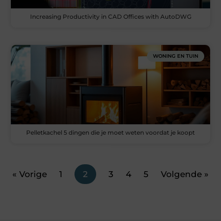
Increasing Productivity in CAD Offices with AutoDWG
WONING EN TUIN
Pelletkachel 5 dingen die je moet weten voordat je koopt
« Vorige
1
2
3
4
5
Volgende »