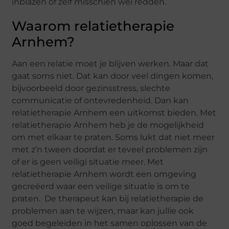
inblazen of zelf misschien wel redden.
Waarom relatietherapie
Arnhem?
Aan een relatie moet je blijven werken. Maar dat
gaat soms niet. Dat kan door veel dingen komen,
bijvoorbeeld door gezinsstress, slechte
communicatie of ontevredenheid. Dan kan
relatietherapie Arnhem een uitkomst bieden. Met
relatietherapie Arnhem heb je de mogelijkheid
om met elkaar te praten. Soms lukt dat niet meer
met z’n tween doordat er teveel problemen zijn
of er is geen veiligi situatie meer. Met
relatietherapie Arnhem wordt een omgeving
gecreëerd waar een veilige situatie is om te
praten. De therapeut kan bij relatietherapie de
problemen aan te wijzen, maar kan jullie ook
goed begeleiden in het samen oplossen van de