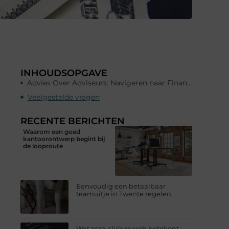
INHOUDSOPGAVE
Advies Over Adviseurs: Navigeren naar Financiële Wijsheid
Veelgestelde vragen
RECENTE BERICHTEN
Waarom een goed
kantoorontwerp begint bij
de looproute
Eenvoudig een betaalbaar
teamuitje in Twente regelen
Wat zero-click search betekent