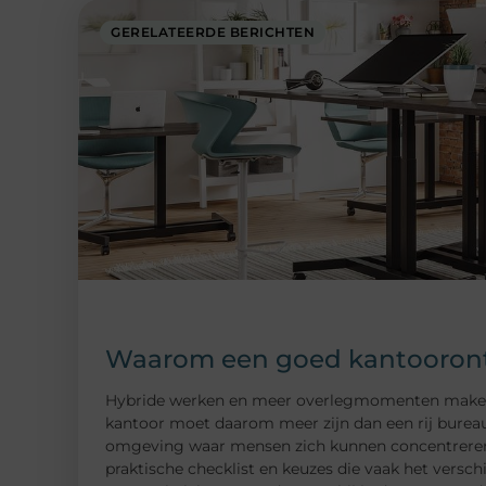
GERELATEERDE BERICHTEN
Waarom een goed kantoorontw
Hybride werken en meer overlegmomenten maken da
kantoor moet daarom meer zijn dan een rij bureau
omgeving waar mensen zich kunnen concentreren, 
praktische checklist en keuzes die vaak het versch