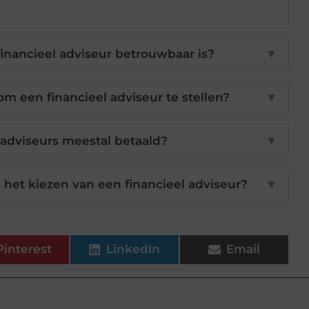
financieel adviseur betrouwbaar is?
▼
om een financieel adviseur te stellen?
▼
adviseurs meestal betaald?
▼
 het kiezen van een financieel adviseur?
▼
Pinterest
LinkedIn
Email