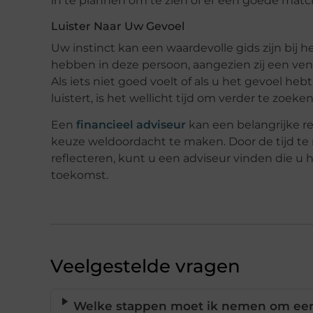
in te plannen om te zien of er een goede match
Luister Naar Uw Gevoel
Uw instinct kan een waardevolle gids zijn bij 
hebben in deze persoon, aangezien zij een vens
Als iets niet goed voelt of als u het gevoel he
luistert, is het wellicht tijd om verder te zoeken
Een
financieel adviseur
kan een belangrijke re
keuze weldoordacht te maken. Door de tijd te
reflecteren, kunt u een adviseur vinden die u
toekomst.
Veelgestelde vragen
Welke stappen moet ik nemen om een g