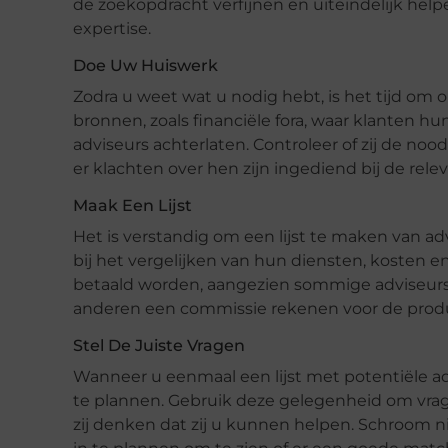
de zoekopdracht verfijnen en uiteindelijk hel
expertise.
Doe Uw Huiswerk
Zodra u weet wat u nodig hebt, is het tijd om
bronnen, zoals financiële fora, waar klanten 
adviseurs achterlaten. Controleer of zij de noo
er klachten over hen zijn ingediend bij de rel
Maak Een Lijst
Het is verstandig om een lijst te maken van adv
bij het vergelijken van hun diensten, kosten e
betaald worden, aangezien sommige adviseurs e
anderen een commissie rekenen voor de produc
Stel De Juiste Vragen
Wanneer u eenmaal een lijst met potentiële ad
te plannen. Gebruik deze gelegenheid om vrag
zij denken dat zij u kunnen helpen. Schroom n