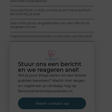
voor elke huiseigenaar
Jouw perfecte luchtje: zo kies je een herenparfum
dat echt bij je past
Gebruikte grote vergadertafel voor een efficiënte
vergaderruimte
Inspirerend samenkomen in het hart van het land
Stuur ons een bericht
en we reageren snel!
Wil jij jouw blogs delen en een breed
publiek bereiken? Wacht niet langer
en registreer je vandaag nog op
Remonstrantenleeuwarden.nl
Neem contact op