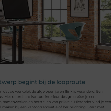
erp begint bij de looproute
t de werkplek de afgelopen jaren flink is veranderd. Een
s. Met doordacht kantoorinterieur design creëer je een
samenwerken en herstellen van prikkels. Hieronder vind je een
il maken bij een kantoorrenovatie of herinrichting. Start met