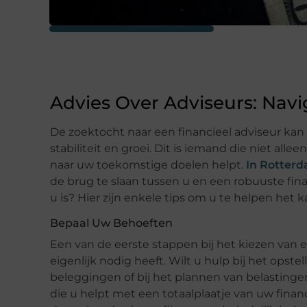
Advies Over Adviseurs: Navi
De zoektocht naar een financieel adviseur kan e
stabiliteit en groei. Dit is iemand die niet alle
naar uw toekomstige doelen helpt.
In Rotter
de brug te slaan tussen u en een robuuste fina
u is? Hier zijn enkele tips om u te helpen het 
Bepaal Uw Behoeften
Een van de eerste stappen bij het kiezen van ee
eigenlijk nodig heeft. Wilt u hulp bij het opst
beleggingen of bij het plannen van belastinge
die u helpt met een totaalplaatje van uw financ