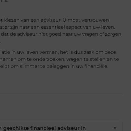
 is.
het kiezen van een adviseur. U moet vertrouwen
ter zijn naar een essentieel aspect van uw leven.
bt dat de adviseur niet goed naar uw vragen of zorgen
.
latie in uw leven vormen, het is dus zaak om deze
 nemen om te onderzoeken, vragen te stellen en te
 helpt om slimmer te beleggen in uw financiële
eschikte financieel adviseur in
▼