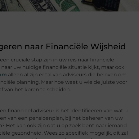
geren naar Financiële Wijsheid
en cruciale stap zijn in uw reis naar financiële
en naar uw huidige financiële situatie kijkt, maar ook
dam
alleen al zijn er tal van adviseurs die beloven om
nciële planning. Maar hoe weet u wie de juiste voor
kaf van het koren te scheiden.
n financieel adviseur is het identificeren van wat u
ellen van een pensioenplan, bij het beheren van uw
n? Het kan ook zijn dat u op zoek bent naar iemand
iële gezondheid. Wees zo specifiek mogelijk, dit zal