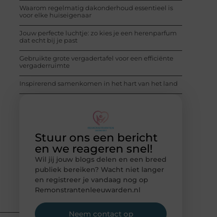
Waarom regelmatig dakonderhoud essentieel is
voor elke huiseigenaar
Jouw perfecte luchtje: zo kies je een herenparfum
dat echt bij je past
Gebruikte grote vergadertafel voor een efficiënte
vergaderruimte
Inspirerend samenkomen in het hart van het land
Stuur ons een bericht
en we reageren snel!
Wil jij jouw blogs delen en een breed
publiek bereiken? Wacht niet langer
en registreer je vandaag nog op
Remonstrantenleeuwarden.nl
Neem contact op