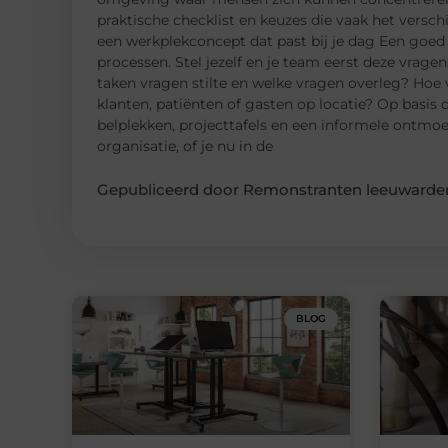
praktische checklist en keuzes die vaak het versch
een werkplekconcept dat past bij je dag Een goed 
processen. Stel jezelf en je team eerst deze vrag
taken vragen stilte en welke vragen overleg? Hoe 
klanten, patiënten of gasten op locatie? Op basis
belplekken, projecttafels en een informele ontmo
organisatie, of je nu in de
Gepubliceerd door Remonstranten leeuwarden
BLOG