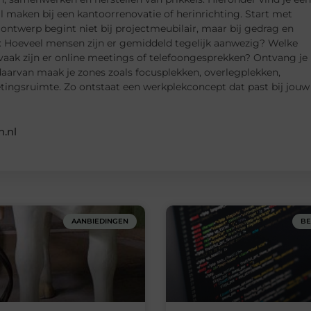
il maken bij een kantoorrenovatie of herinrichting. Start met
ontwerp begint niet bij projectmeubilair, maar bij gedrag en
en: Hoeveel mensen zijn er gemiddeld tegelijk aanwezig? Welke
vaak zijn er online meetings of telefoongesprekken? Ontvang je
 daarvan maak je zones zoals focusplekken, overlegplekken,
etingsruimte. Zo ontstaat een werkplekconcept dat past bij jouw
.nl
AANBIEDINGEN
BE