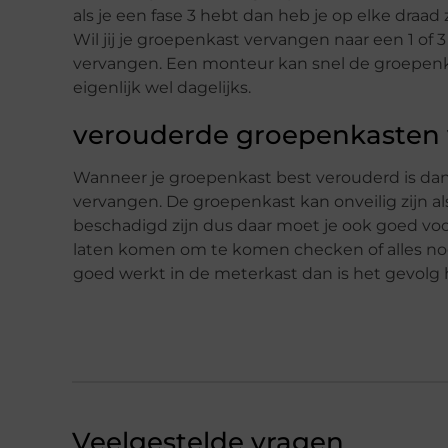
als je een fase 3 hebt dan heb je op elke draad 
Wil jij je groepenkast vervangen naar een 1 of
vervangen. Een monteur kan snel de groepenk
eigenlijk wel dagelijks.
verouderde groepenkasten
Wanneer je groepenkast best verouderd is dan 
vervangen. De groepenkast kan onveilig zijn a
beschadigd zijn dus daar moet je ook goed voor
laten komen om te komen checken of alles nog
goed werkt in de meterkast dan is het gevolg 
Veelgestelde vragen