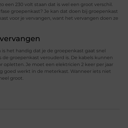
zo een 230 volt staan dat is wel een groot verschil.
 3 fase groepenkast? Je kan dat doen bij groepenkast
ast voor je vervangen, want het vervangen doen ze
 vervangen
is het handig dat je de groepenkast gaat snel
ls de groepenkast verouderd is. De kabels kunnen
 opletten. Je moet een elektricien 2 keer per jaar
 goed werkt in de meterkast. Wanneer iets niet
heel groot.