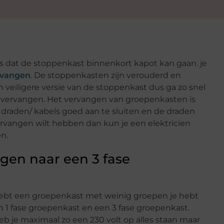
s dat de stoppenkast binnenkort kapot kan gaan. je
rvangen
. De stoppenkasten zijn verouderd en
 veiligere versie van de stoppenkast dus ga zo snel
 vervangen. Het vervangen van groepenkasten is
le draden/ kabels goed aan te sluiten en de draden
rvangen wilt hebben dan kun je een elektricien
n.
ngen naar een 3 fase
ebt een groepenkast met weinig groepen je hebt
 1 fase groepenkast en een 3 fase groepenkast.
b je maximaal zo een 230 volt op alles staan maar