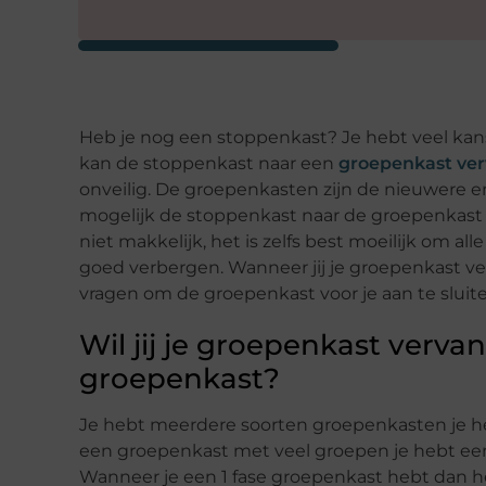
Heb je nog een stoppenkast? Je hebt veel kan
kan de stoppenkast naar een
groepenkast ve
onveilig. De groepenkasten zijn de nieuwere en
mogelijk de stoppenkast naar de groepenkast
niet makkelijk, het is zelfs best moeilijk om al
goed verbergen. Wanneer jij je groepenkast ve
vragen om de groepenkast voor je aan te sluite
Wil jij je groepenkast verva
groepenkast?
Je hebt meerdere soorten groepenkasten je h
een groepenkast met veel groepen je hebt een
Wanneer je een 1 fase groepenkast hebt dan he