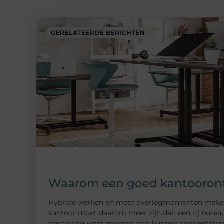
GERELATEERDE BERICHTEN
Waarom een goed kantoorontw
Hybride werken en meer overlegmomenten maken da
kantoor moet daarom meer zijn dan een rij bureau
omgeving waar mensen zich kunnen concentreren, 