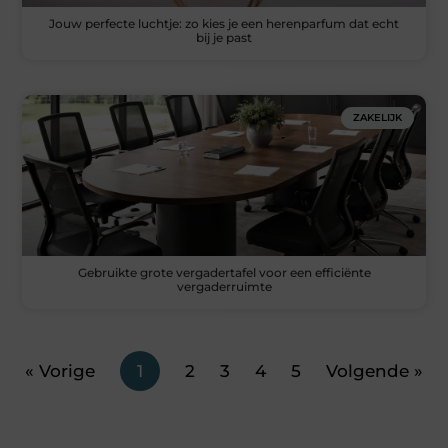
Jouw perfecte luchtje: zo kies je een herenparfum dat echt
bij je past
ZAKELIJK
Gebruikte grote vergadertafel voor een efficiënte
vergaderruimte
« Vorige
1
2
3
4
5
Volgende »