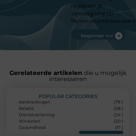
registreer je
vandaag nog op
Remonstrantenleeuward
Registreer nu!
Gerelateerde artikelen
die u mogelijk
interesseren
POPULAR CATEGORIES
Aanbiedingen
(79 )
Relatie
(28 )
Dienstverlening
(24 )
Winkelen
(20 )
Gezondheid
(17 )