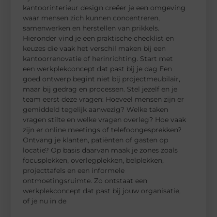
kantoorinterieur design creëer je een omgeving
waar mensen zich kunnen concentreren,
samenwerken en herstellen van prikkels.
Hieronder vind je een praktische checklist en
keuzes die vaak het verschil maken bij een
kantoorrenovatie of herinrichting. Start met
een werkplekconcept dat past bij je dag Een
goed ontwerp begint niet bij projectmeubilair,
maar bij gedrag en processen. Stel jezelf en je
team eerst deze vragen: Hoeveel mensen zijn er
gemiddeld tegelijk aanwezig? Welke taken
vragen stilte en welke vragen overleg? Hoe vaak
zijn er online meetings of telefoongesprekken?
Ontvang je klanten, patiënten of gasten op
locatie? Op basis daarvan maak je zones zoals
focusplekken, overlegplekken, belplekken,
projecttafels en een informele
ontmoetingsruimte. Zo ontstaat een
werkplekconcept dat past bij jouw organisatie,
of je nu in de