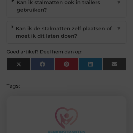
Kan ik stalmatten ook in trailers
▼
gebruiken?
Kan ik de stalmatten zelf plaatsen of
▼
moet ik dit laten doen?
Goed artikel? Deel hem dan op:
X
Facebook
Pinterest
LinkedIn
Email
(Twitter)
Tags: