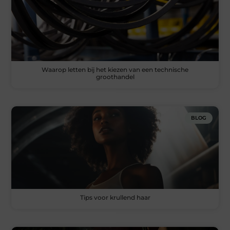
Waarop letten bij het kiezen van een technische
groothandel
BLOG
Tips voor krullend haar