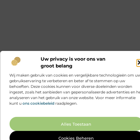
Uw privacy is voor ons van
groot belang
Wij maken gebruik van cookies en vergelijkbare technologieën om u
gebruikservaring te verbeteren en beter af te stemmen op uw
behoeften. Deze cookies kunnen voor diverse doeleinden worden
ingezet, zoals het aanbieden van gepersonaliseerde advertenties en h
analyseren van het gebruik van onze website. Voor meer informatie
kunt u
ons cookiebeleid
raadplegen.
Ga N
Alles Toestaan
Cookies Beheren