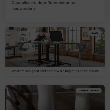
Gepubliceerd door Remonstranten
leeuwarden.nl
BLOG
Waarom een goed kantoorontwerp begint bij de looproute
AANBIEDINGEN