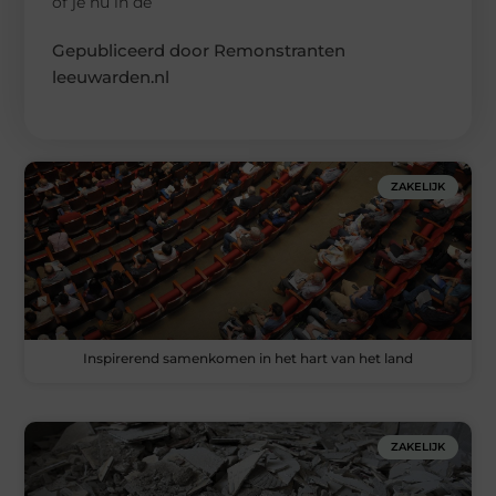
of je nu in de
Gepubliceerd door Remonstranten
leeuwarden.nl
ZAKELIJK
Inspirerend samenkomen in het hart van het land
ZAKELIJK