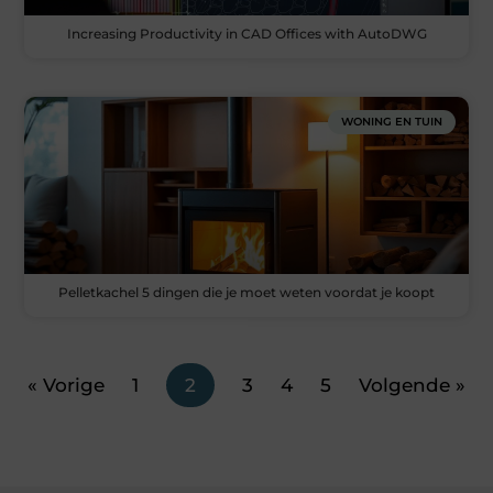
Increasing Productivity in CAD Offices with AutoDWG
WONING EN TUIN
Pelletkachel 5 dingen die je moet weten voordat je koopt
« Vorige
1
2
3
4
5
Volgende »