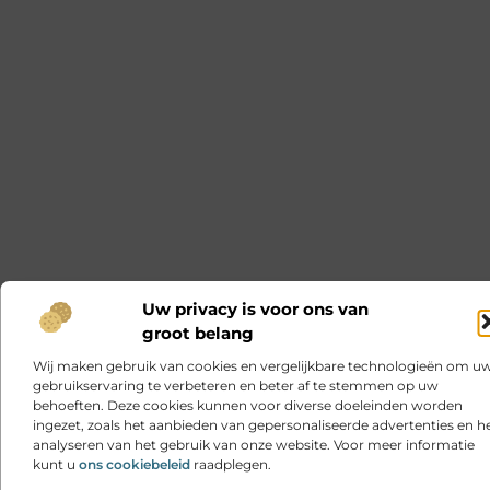
Uw privacy is voor ons van
groot belang
Wij maken gebruik van cookies en vergelijkbare technologieën om u
gebruikservaring te verbeteren en beter af te stemmen op uw
behoeften. Deze cookies kunnen voor diverse doeleinden worden
ingezet, zoals het aanbieden van gepersonaliseerde advertenties en h
analyseren van het gebruik van onze website. Voor meer informatie
kunt u
ons cookiebeleid
raadplegen.