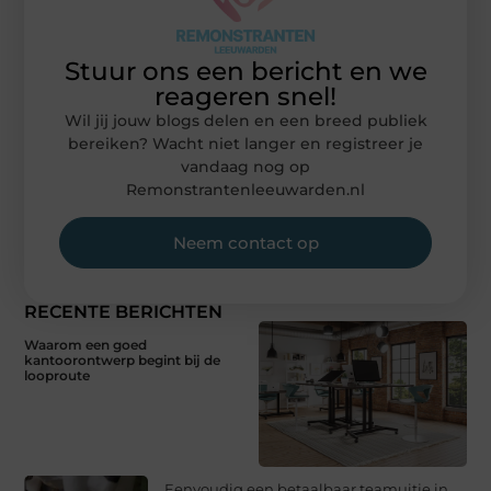
Stuur ons een bericht en we
reageren snel!
Wil jij jouw blogs delen en een breed publiek
bereiken? Wacht niet langer en registreer je
vandaag nog op
Remonstrantenleeuwarden.nl
Neem contact op
RECENTE BERICHTEN
Waarom een goed
kantoorontwerp begint bij de
looproute
Eenvoudig een betaalbaar teamuitje in