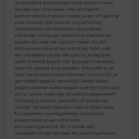
is veranderd. Een kantoor moet daarom meer
zijn dan een rij bureaus. Met doordacht
kantoorinterieur design creëer je een omgeving
waar mensen zich kunnen concentreren,
samenwerken en herstellen van prikkels.
Hieronder vind je een praktische checklist en
keuzes die vaak het verschil maken bij een
kantoorrenovatie of herinrichting. Start met
een werkplekconcept dat past bij je dag Een
goed ontwerp begint niet bij projectmeubilair,
maar bij gedrag en processen. Stel jezelf en je
team eerst deze vragen: Hoeveel mensen zijn er
gemiddeld tegelijk aanwezig? Welke taken
vragen stilte en welke vragen overleg? Hoe vaak
zijn er online meetings of telefoongesprekken?
Ontvang je klanten, patiënten of gasten op
locatie? Op basis daarvan maak je zones zoals
focusplekken, overlegplekken, belplekken,
projecttafels en een informele
ontmoetingsruimte. Zo ontstaat een
werkplekconcept dat past bij jouw organisatie,