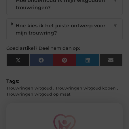
Hoe onderhoud ik mijn witgouden
▼
trouwringen?
Hoe kies ik het juiste ontwerp voor
▼
mijn trouwring?
Goed artikel? Deel hem dan op:
X
Facebook
Pinterest
LinkedIn
Email
(Twitter)
Tags:
Trouwringen witgoud
,
Trouwringen witgoud kopen
,
Trouwringen witgoud op maat