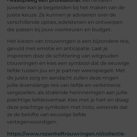
• Raadpleeg een professional:
een ervaren
juwelier kan je begeleiden bij het maken van de
juiste keuze. Ze kunnen je adviseren over de
verschillende opties, edelstenen en ontwerpen
die passen bij jouw voorkeuren en budget.
Het kiezen van trouwringen is een bijzondere reis,
gevuld met emotie en anticipatie. Laat je
inspireren door de schittering van witgouden
trouwringen en kies een symbool dat de eeuwige
liefde tussen jou en je partner weerspiegelt. Met
de juiste zorg en aandacht zullen deze ringen
jullie levenslange reis van liefde en verbintenis
vergezellen, als stralende herinneringen aan jullie
prachtige liefdesverhaal. Kies met je hart en draag
deze prachtige symbolen met trots, wetende dat
ze de belofte van eeuwige liefde
vertegenwoordigen.
https://www.rozenhoftrouwringen.nl/collectie-