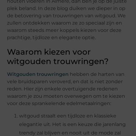
houten vloeren in Almere, dan ben je op de juiste
plek beland. In deze blog duiken we dieper in op
de betovering van trouwringen van witgoud. We
zullen ontdekken waarom ze zo speciaal zijn en
waarom steeds meer koppels kiezen voor deze
prachtige, tijdloze en elegante optie.
Waarom kiezen voor
witgouden trouwringen?
Witgouden trouwringen
hebben de harten van
vele bruidsparen veroverd, en dat is niet zonder
reden. Hier zijn enkele overtuigende redenen
waarom je zou moeten overwegen om te kiezen
voor deze sprankelende edelmetaalringen:
witgoud straalt een tijdloze en klassieke
elegantie uit. Het is een keuze die jarenlang
trendy zal blijven en nooit uit de mode zal