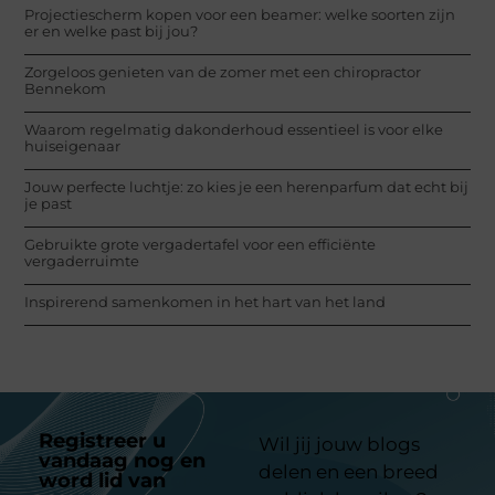
Projectiescherm kopen voor een beamer: welke soorten zijn
er en welke past bij jou?
Zorgeloos genieten van de zomer met een chiropractor
Bennekom
Waarom regelmatig dakonderhoud essentieel is voor elke
huiseigenaar
Jouw perfecte luchtje: zo kies je een herenparfum dat echt bij
je past
Gebruikte grote vergadertafel voor een efficiënte
vergaderruimte
Inspirerend samenkomen in het hart van het land
Registreer u
Wil jij jouw blogs
vandaag nog en
delen en een breed
word lid van
ons