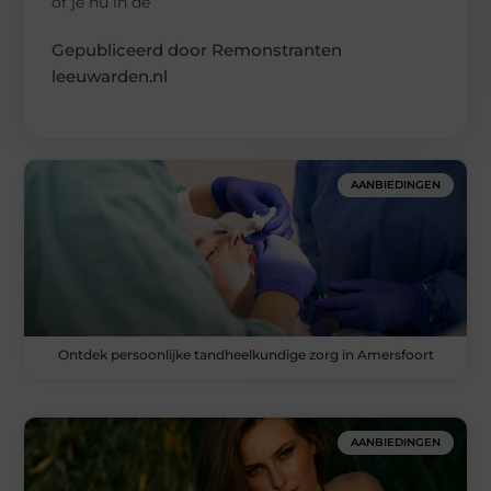
of je nu in de
Gepubliceerd door Remonstranten
leeuwarden.nl
AANBIEDINGEN
Ontdek persoonlijke tandheelkundige zorg in Amersfoort
AANBIEDINGEN