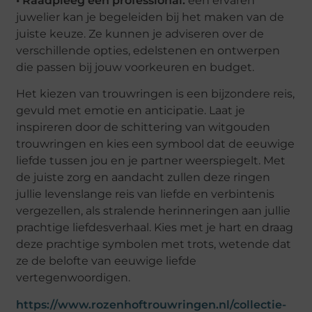
• Raadpleeg een professional:
een ervaren
juwelier kan je begeleiden bij het maken van de
juiste keuze. Ze kunnen je adviseren over de
verschillende opties, edelstenen en ontwerpen
die passen bij jouw voorkeuren en budget.
Het kiezen van trouwringen is een bijzondere reis,
gevuld met emotie en anticipatie. Laat je
inspireren door de schittering van witgouden
trouwringen en kies een symbool dat de eeuwige
liefde tussen jou en je partner weerspiegelt. Met
de juiste zorg en aandacht zullen deze ringen
jullie levenslange reis van liefde en verbintenis
vergezellen, als stralende herinneringen aan jullie
prachtige liefdesverhaal. Kies met je hart en draag
deze prachtige symbolen met trots, wetende dat
ze de belofte van eeuwige liefde
vertegenwoordigen.
https://www.rozenhoftrouwringen.nl/collectie-