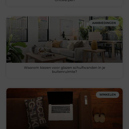
AANBIEDINGEN
Waarom kiezen voor glazen schuifwanden in je
buitenruimte?
WINKELEN