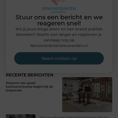
Stuur ons een bericht en we
reageren snel!
Wil jij jouw blogs delen en een breed publiek
bereiken? Wacht niet langer en registreer je
vandaag nog op
Remonstrantenleeuwarden.nl
Neem contact op
RECENTE BERICHTEN
Waarom een goed
kantoorontwerp begint bij de
looproute
Eenvoudig een betaalbaar teamuitje in