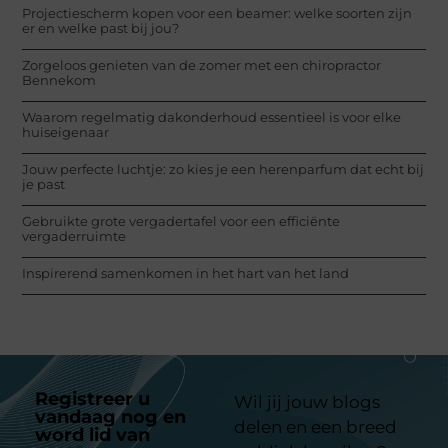
Projectiescherm kopen voor een beamer: welke soorten zijn
er en welke past bij jou?
Zorgeloos genieten van de zomer met een chiropractor
Bennekom
Waarom regelmatig dakonderhoud essentieel is voor elke
huiseigenaar
Jouw perfecte luchtje: zo kies je een herenparfum dat echt bij
je past
Gebruikte grote vergadertafel voor een efficiënte
vergaderruimte
Inspirerend samenkomen in het hart van het land
Registreer u
Wil jij jouw blogs
vandaag nog en
delen en een breed
word lid van
ons