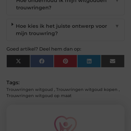
Hoe onderhoud ik mijn witgouden
▼
trouwringen?
Hoe kies ik het juiste ontwerp voor
▼
mijn trouwring?
Goed artikel? Deel hem dan op:
X
Facebook
Pinterest
LinkedIn
Email
(Twitter)
Tags:
Trouwringen witgoud
,
Trouwringen witgoud kopen
,
Trouwringen witgoud op maat