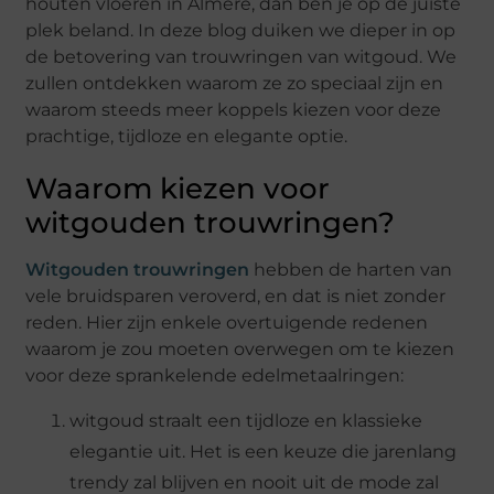
houten vloeren in Almere, dan ben je op de juiste
plek beland. In deze blog duiken we dieper in op
de betovering van trouwringen van witgoud. We
zullen ontdekken waarom ze zo speciaal zijn en
waarom steeds meer koppels kiezen voor deze
prachtige, tijdloze en elegante optie.
Waarom kiezen voor
witgouden trouwringen?
Witgouden trouwringen
hebben de harten van
vele bruidsparen veroverd, en dat is niet zonder
reden. Hier zijn enkele overtuigende redenen
waarom je zou moeten overwegen om te kiezen
voor deze sprankelende edelmetaalringen:
witgoud straalt een tijdloze en klassieke
elegantie uit. Het is een keuze die jarenlang
trendy zal blijven en nooit uit de mode zal