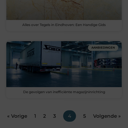
Alles over Tegels in Eindhoven: Een Handige Gids
AANBIEDINGEN
De gevolgen van inefficiënte magazijninrichting
« Vorige
1
2
3
4
5
Volgende »