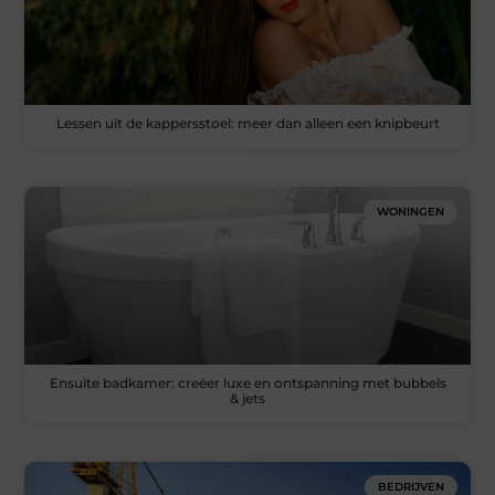
Lessen uit de kappersstoel: meer dan alleen een knipbeurt
WONINGEN
Ensuite badkamer: creëer luxe en ontspanning met bubbels
& jets
BEDRIJVEN