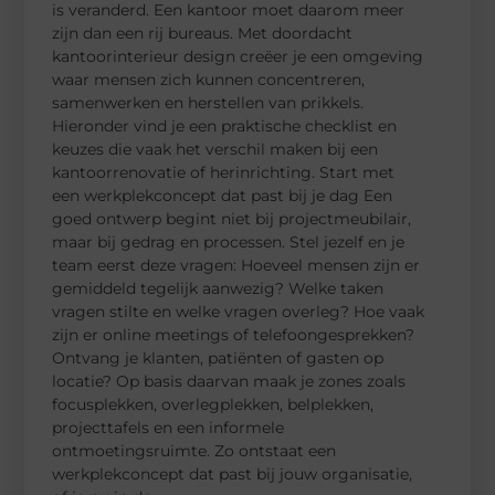
is veranderd. Een kantoor moet daarom meer
zijn dan een rij bureaus. Met doordacht
kantoorinterieur design creëer je een omgeving
waar mensen zich kunnen concentreren,
samenwerken en herstellen van prikkels.
Hieronder vind je een praktische checklist en
keuzes die vaak het verschil maken bij een
kantoorrenovatie of herinrichting. Start met
een werkplekconcept dat past bij je dag Een
goed ontwerp begint niet bij projectmeubilair,
maar bij gedrag en processen. Stel jezelf en je
team eerst deze vragen: Hoeveel mensen zijn er
gemiddeld tegelijk aanwezig? Welke taken
vragen stilte en welke vragen overleg? Hoe vaak
zijn er online meetings of telefoongesprekken?
Ontvang je klanten, patiënten of gasten op
locatie? Op basis daarvan maak je zones zoals
focusplekken, overlegplekken, belplekken,
projecttafels en een informele
ontmoetingsruimte. Zo ontstaat een
werkplekconcept dat past bij jouw organisatie,