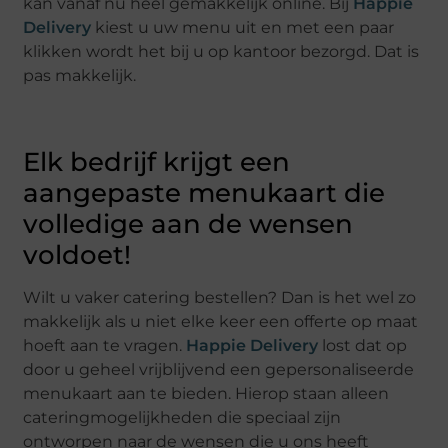
kan vanaf nu heel gemakkelijk online. Bij
Happie
Delivery
kiest u uw menu uit en met een paar
klikken wordt het bij u op kantoor bezorgd. Dat is
pas makkelijk.
Elk bedrijf krijgt een
aangepaste menukaart die
volledige aan de wensen
voldoet!
Wilt u vaker catering bestellen? Dan is het wel zo
makkelijk als u niet elke keer een offerte op maat
hoeft aan te vragen.
Happie Delivery
lost dat op
door u geheel vrijblijvend een gepersonaliseerde
menukaart aan te bieden. Hierop staan alleen
cateringmogelijkheden die speciaal zijn
ontworpen naar de wensen die u ons heeft