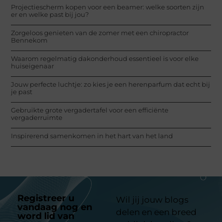
Projectiescherm kopen voor een beamer: welke soorten zijn
er en welke past bij jou?
Zorgeloos genieten van de zomer met een chiropractor
Bennekom
Waarom regelmatig dakonderhoud essentieel is voor elke
huiseigenaar
Jouw perfecte luchtje: zo kies je een herenparfum dat echt bij
je past
Gebruikte grote vergadertafel voor een efficiënte
vergaderruimte
Inspirerend samenkomen in het hart van het land
Registreer u
Wil jij jouw blogs
vandaag nog en
delen en een breed
word lid van
ons