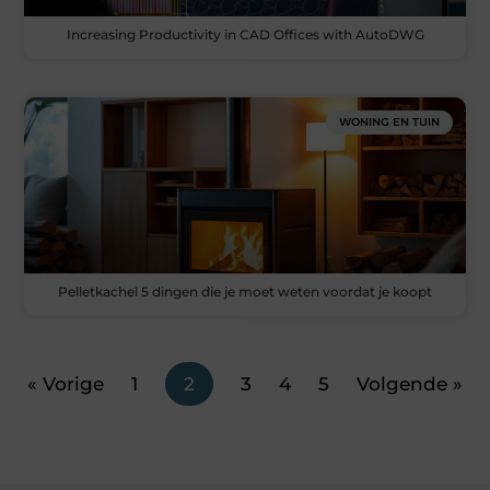
Increasing Productivity in CAD Offices with AutoDWG
WONING EN TUIN
Pelletkachel 5 dingen die je moet weten voordat je koopt
« Vorige
1
2
3
4
5
Volgende »