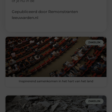
of je nu in de
Gepubliceerd door Remonstranten
leeuwarden.nl
ZAKELIJK
Inspirerend samenkomen in het hart van het land
ZAKELIJK