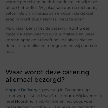
warme gerechten heeft bestelt stellen wij deze
uit op het buffet. Wij plaatsen dus de rechauds,
zetten de vlammetjes aan en doen de deksel
erop. U hoeft dus helemaal niets te doen.
Als u klaar bent met de catering, kunt u een
tijdstip kiezen waarop wij alle materialen weer
komen ophalen. U hoeft ook de afwas niet te
doen. U kunt alles zo meegeven en wij doen de
rest.
Waar wordt deze catering
allemaal bezorgd?
Happie Delivery
is gevestig in Zaandam, op
steenworp afstand van Amsterdam. Wij leveren in
heel Noord-holland, Almere en het Gooi. Voor
bezorgingen wordt €12,50 in rekeing gebracht,