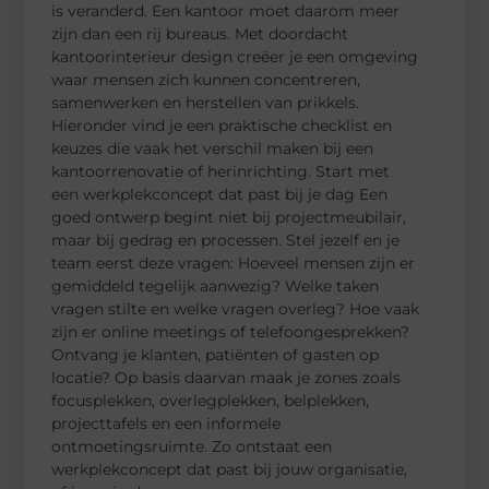
is veranderd. Een kantoor moet daarom meer
zijn dan een rij bureaus. Met doordacht
kantoorinterieur design creëer je een omgeving
waar mensen zich kunnen concentreren,
samenwerken en herstellen van prikkels.
Hieronder vind je een praktische checklist en
keuzes die vaak het verschil maken bij een
kantoorrenovatie of herinrichting. Start met
een werkplekconcept dat past bij je dag Een
goed ontwerp begint niet bij projectmeubilair,
maar bij gedrag en processen. Stel jezelf en je
team eerst deze vragen: Hoeveel mensen zijn er
gemiddeld tegelijk aanwezig? Welke taken
vragen stilte en welke vragen overleg? Hoe vaak
zijn er online meetings of telefoongesprekken?
Ontvang je klanten, patiënten of gasten op
locatie? Op basis daarvan maak je zones zoals
focusplekken, overlegplekken, belplekken,
projecttafels en een informele
ontmoetingsruimte. Zo ontstaat een
werkplekconcept dat past bij jouw organisatie,