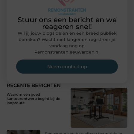
Stuur ons een bericht en we
reageren snel!
Wil jij jouw blogs delen en een breed publiek
bereiken? Wacht niet langer en registreer je
vandaag nog op
Remonstrantenleeuwarden.nl
Neem contact op
RECENTE BERICHTEN
Waarom een goed
kantoorontwerp begint bij de
looproute
Eenvoudig een betaalbaar teamuitje in