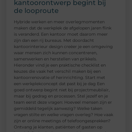
kantoorontwerp begint bij
de looproute
Hybride werken en meer overlegmomenten
maken dat de werkplek de afgelopen jaren flink
is veranderd. Een kantoor moet daarom meer
zijn dan een rij bureaus. Met doordacht
kantoorinterieur design creëer je een omgeving
waar mensen zich kunnen concentreren,
samenwerken en herstellen van prikkels.
Hieronder vind je een praktische checklist en
keuzes die vaak het verschil maken bij een
kantoorrenovatie of herinrichting. Start met
een werkplekconcept dat past bij je dag Een
goed ontwerp begint niet bij projectmeubilair,
maar bij gedrag en processen. Stel jezelf en je
team eerst deze vragen: Hoeveel mensen zijn er
gemiddeld tegelijk aanwezig? Welke taken
vragen stilte en welke vragen overleg? Hoe vaak
zijn er online meetings of telefoongesprekken?
Ontvang je klanten, patiënten of gasten op