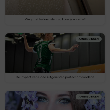
Weg met kalkaanslag: zo kom je ervan af!
AANBIEDINGEN
De Impact van Goed Uitgeruste Sportaccommodatie
AANBIEDINGEN