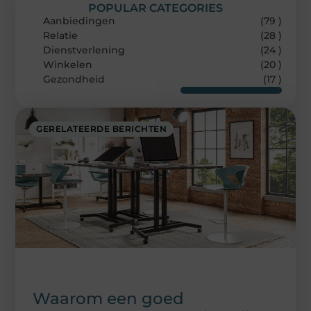
POPULAR CATEGORIES
Aanbiedingen
(79 )
Relatie
(28 )
Dienstverlening
(24 )
Winkelen
(20 )
Gezondheid
(17 )
GERELATEERDE BERICHTEN
Waarom een goed