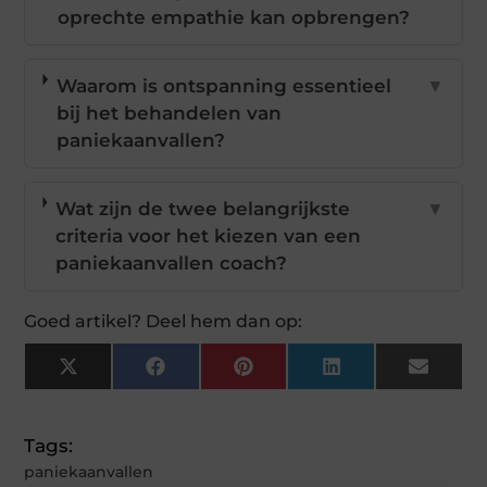
oprechte empathie kan opbrengen?
Waarom is ontspanning essentieel
▼
bij het behandelen van
paniekaanvallen?
Wat zijn de twee belangrijkste
▼
criteria voor het kiezen van een
paniekaanvallen coach?
Goed artikel? Deel hem dan op:
X
Facebook
Pinterest
LinkedIn
Email
(Twitter)
Tags:
paniekaanvallen