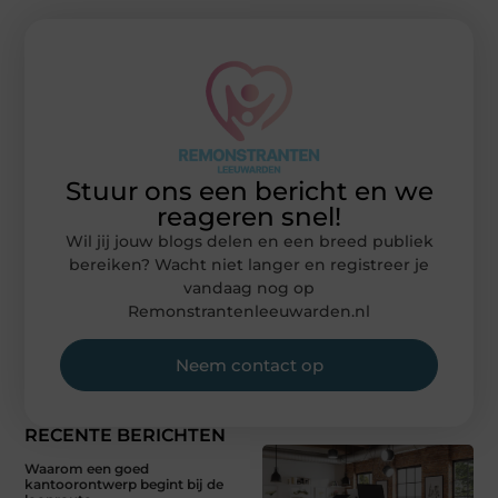
Stuur ons een bericht en we
reageren snel!
Wil jij jouw blogs delen en een breed publiek
bereiken? Wacht niet langer en registreer je
vandaag nog op
Remonstrantenleeuwarden.nl
Neem contact op
RECENTE BERICHTEN
Waarom een goed
kantoorontwerp begint bij de