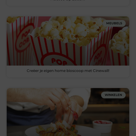
MEUBELS
Creëer je eigen home bioscoop met Cinewall!
WINKELEN