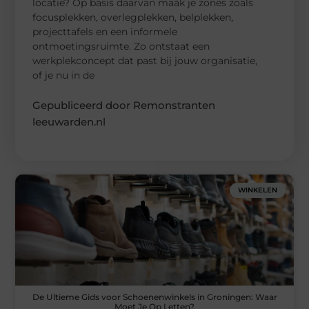
locatie? Op basis daarvan maak je zones zoals
focusplekken, overlegplekken, belplekken,
projecttafels en een informele
ontmoetingsruimte. Zo ontstaat een
werkplekconcept dat past bij jouw organisatie,
of je nu in de
Gepubliceerd door Remonstranten
leeuwarden.nl
WINKELEN
De Ultieme Gids voor Schoenenwinkels in Groningen: Waar
Moet Je Op Letten?