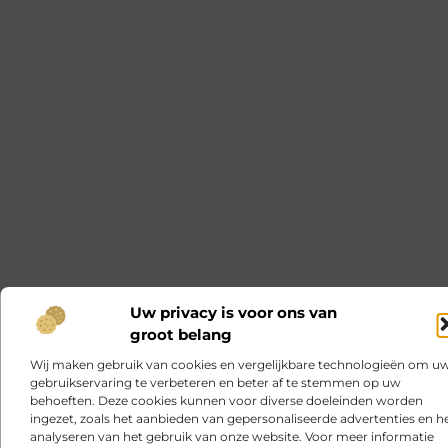
Uw privacy is voor ons van
groot belang
Wij maken gebruik van cookies en vergelijkbare technologieën om u
gebruikservaring te verbeteren en beter af te stemmen op uw
behoeften. Deze cookies kunnen voor diverse doeleinden worden
ingezet, zoals het aanbieden van gepersonaliseerde advertenties en h
analyseren van het gebruik van onze website. Voor meer informatie