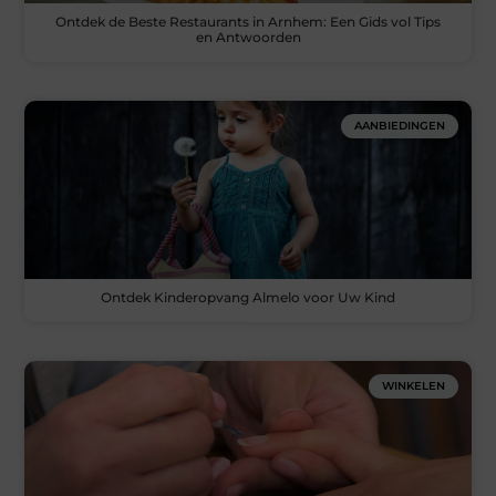
Ontdek de Beste Restaurants in Arnhem: Een Gids vol Tips
en Antwoorden
AANBIEDINGEN
Ontdek Kinderopvang Almelo voor Uw Kind
WINKELEN