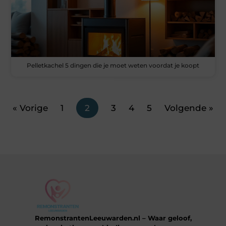
Pelletkachel 5 dingen die je moet weten voordat je koopt
« Vorige
1
2
3
4
5
Volgende »
RemonstrantenLeeuwarden.nl – Waar geloof,