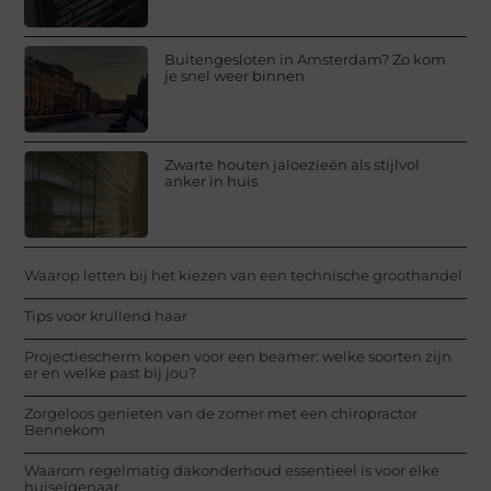
Buitengesloten in Amsterdam? Zo kom
je snel weer binnen
Zwarte houten jaloezieën als stijlvol
anker in huis
Waarop letten bij het kiezen van een technische groothandel
Tips voor krullend haar
Projectiescherm kopen voor een beamer: welke soorten zijn
er en welke past bij jou?
Zorgeloos genieten van de zomer met een chiropractor
Bennekom
Waarom regelmatig dakonderhoud essentieel is voor elke
huiseigenaar