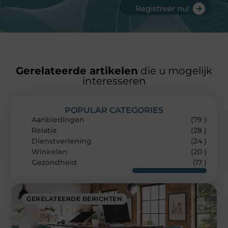
Registreer nu!
Gerelateerde artikelen
die u mogelijk
interesseren
POPULAR CATEGORIES
Aanbiedingen
(79 )
Relatie
(28 )
Dienstverlening
(24 )
Winkelen
(20 )
Gezondheid
(17 )
GERELATEERDE BERICHTEN