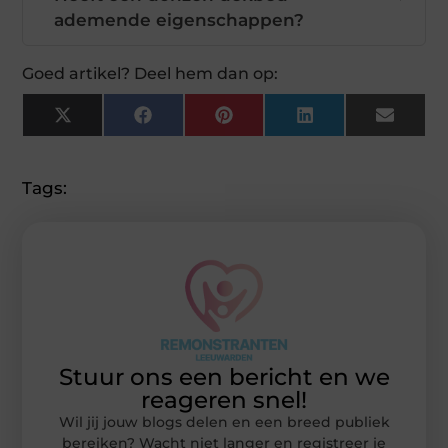
ademende eigenschappen?
Goed artikel? Deel hem dan op:
X
Facebook
Pinterest
LinkedIn
Email
(Twitter)
Tags:
Stuur ons een bericht en we
reageren snel!
Wil jij jouw blogs delen en een breed publiek
bereiken? Wacht niet langer en registreer je