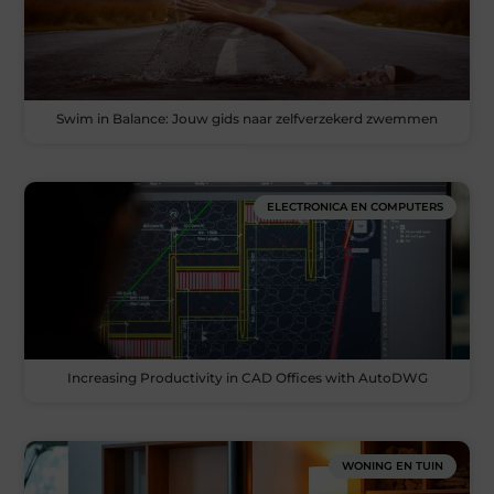
Swim in Balance: Jouw gids naar zelfverzekerd zwemmen
ELECTRONICA EN COMPUTERS
Increasing Productivity in CAD Offices with AutoDWG
WONING EN TUIN