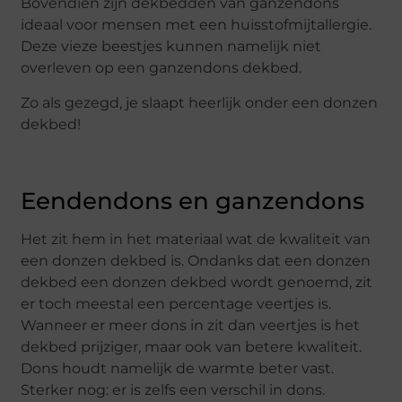
Bovendien zijn dekbedden van ganzendons
ideaal voor mensen met een huisstofmijtallergie.
Deze vieze beestjes kunnen namelijk niet
overleven op een ganzendons dekbed.
Zo als gezegd, je slaapt heerlijk onder een donzen
dekbed!
Eendendons en ganzendons
Het zit hem in het materiaal wat de kwaliteit van
een donzen dekbed is. Ondanks dat een donzen
dekbed een donzen dekbed wordt genoemd, zit
er toch meestal een percentage veertjes is.
Wanneer er meer dons in zit dan veertjes is het
dekbed prijziger, maar ook van betere kwaliteit.
Dons houdt namelijk de warmte beter vast.
Sterker nog: er is zelfs een verschil in dons.