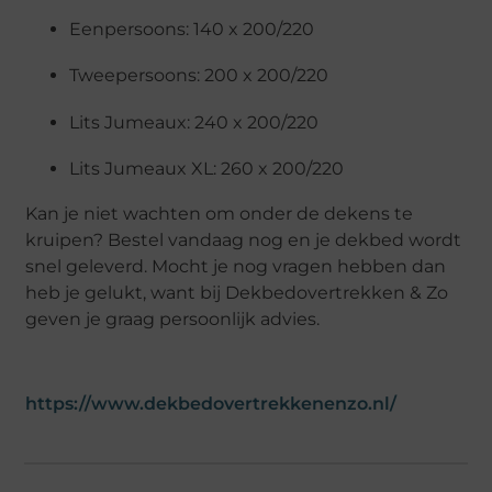
Eenpersoons: 140 x 200/220
Tweepersoons: 200 x 200/220
Lits Jumeaux: 240 x 200/220
Lits Jumeaux XL: 260 x 200/220
Kan je niet wachten om onder de dekens te
kruipen? Bestel vandaag nog en je dekbed wordt
snel geleverd. Mocht je nog vragen hebben dan
heb je gelukt, want bij Dekbedovertrekken & Zo
geven je graag persoonlijk advies.
https://www.dekbedovertrekkenenzo.nl/