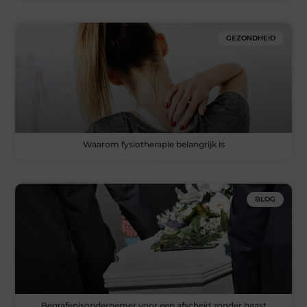
GEZONDHEID
Waarom fysiotherapie belangrijk is
BLOG
Begrafenisondernemer voor een afscheid zonder haast