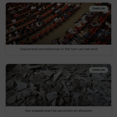
ZAKELIJK
Inspirerend samenkomen in het hart van het land
ZAKELIJK
Een soepele start bij opruimen en afvoeren