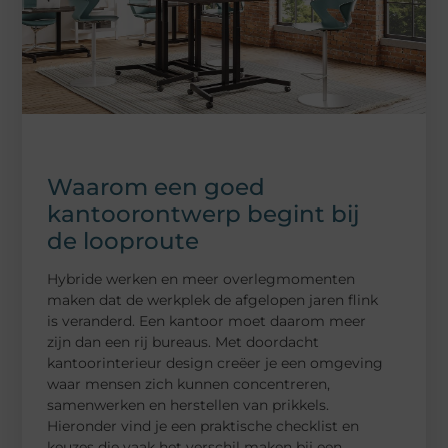
Waarom een goed
kantoorontwerp begint bij
de looproute
Hybride werken en meer overlegmomenten
maken dat de werkplek de afgelopen jaren flink
is veranderd. Een kantoor moet daarom meer
zijn dan een rij bureaus. Met doordacht
kantoorinterieur design creëer je een omgeving
waar mensen zich kunnen concentreren,
samenwerken en herstellen van prikkels.
Hieronder vind je een praktische checklist en
keuzes die vaak het verschil maken bij een