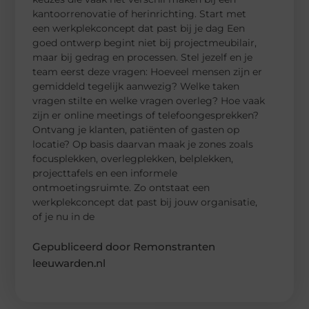
kantoorrenovatie of herinrichting. Start met
een werkplekconcept dat past bij je dag Een
goed ontwerp begint niet bij projectmeubilair,
maar bij gedrag en processen. Stel jezelf en je
team eerst deze vragen: Hoeveel mensen zijn er
gemiddeld tegelijk aanwezig? Welke taken
vragen stilte en welke vragen overleg? Hoe vaak
zijn er online meetings of telefoongesprekken?
Ontvang je klanten, patiënten of gasten op
locatie? Op basis daarvan maak je zones zoals
focusplekken, overlegplekken, belplekken,
projecttafels en een informele
ontmoetingsruimte. Zo ontstaat een
werkplekconcept dat past bij jouw organisatie,
of je nu in de
Gepubliceerd door Remonstranten
leeuwarden.nl