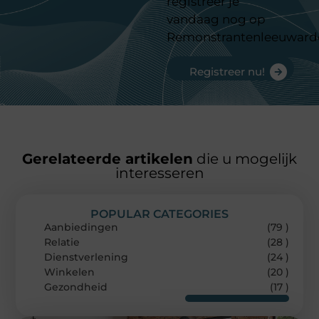
registreer je
vandaag nog op
Remonstrantenleeuward
Registreer nu!
Gerelateerde artikelen
die u mogelijk
interesseren
POPULAR CATEGORIES
Aanbiedingen
(79 )
Relatie
(28 )
Dienstverlening
(24 )
Winkelen
(20 )
Gezondheid
(17 )