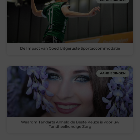
De Impact van Goed Uitgeruste Sportaccommodatie
AANBIEDINGEN
Waarom Tandarts Almelo de Beste Keuze is voor uw
Tandheelkundige Zorg