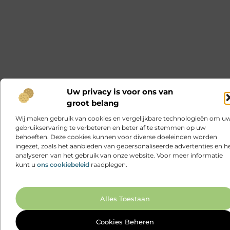
Uw privacy is voor ons van
groot belang
Wij maken gebruik van cookies en vergelijkbare technologieën om u
gebruikservaring te verbeteren en beter af te stemmen op uw
behoeften. Deze cookies kunnen voor diverse doeleinden worden
ingezet, zoals het aanbieden van gepersonaliseerde advertenties en h
analyseren van het gebruik van onze website. Voor meer informatie
kunt u
ons cookiebeleid
raadplegen.
Ga N
Alles Toestaan
Cookies Beheren