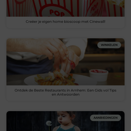
Creëer je eigen home bioscoop met Cinewall!
WINKELEN
Ontdek de Beste Restaurants in Arnhem: Een Gids vol Tips
en Antwoorden
AANBIEDINGEN