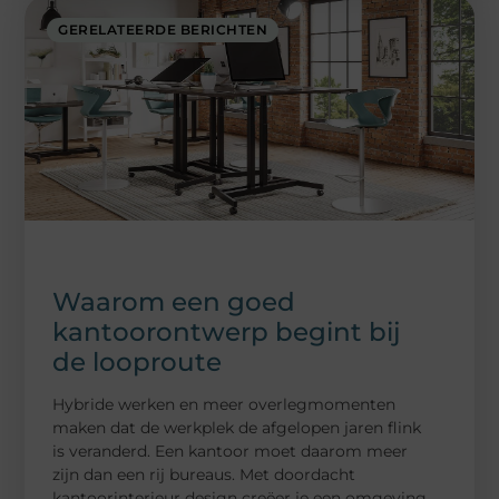
GERELATEERDE BERICHTEN
Waarom een goed
kantoorontwerp begint bij
de looproute
Hybride werken en meer overlegmomenten
maken dat de werkplek de afgelopen jaren flink
is veranderd. Een kantoor moet daarom meer
zijn dan een rij bureaus. Met doordacht
kantoorinterieur design creëer je een omgeving