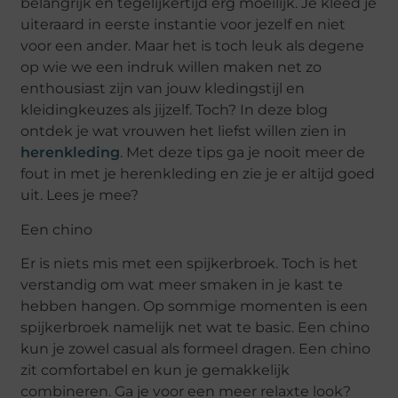
belangrijk en tegelijkertijd erg moeilijk. Je kleed je
uiteraard in eerste instantie voor jezelf en niet
voor een ander. Maar het is toch leuk als degene
op wie we een indruk willen maken net zo
enthousiast zijn van jouw kledingstijl en
kleidingkeuzes als jijzelf. Toch? In deze blog
ontdek je wat vrouwen het liefst willen zien in
herenkleding
. Met deze tips ga je nooit meer de
fout in met je herenkleding en zie je er altijd goed
uit. Lees je mee?
Een chino
Er is niets mis met een spijkerbroek. Toch is het
verstandig om wat meer smaken in je kast te
hebben hangen. Op sommige momenten is een
spijkerbroek namelijk net wat te basic. Een chino
kun je zowel casual als formeel dragen. Een chino
zit comfortabel en kun je gemakkelijk
combineren. Ga je voor een meer relaxte look?