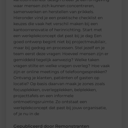
waar mensen zich kunnen concentreren,
samenwerken en herstellen van prikkels.
Hieronder vind je een praktische checklist en
keuzes die vaak het verschil maken bij een
kantoorrenovatie of herinrichting. Start met
een werkplekconcept dat past bij je dag Een
goed ontwerp begint niet bij projectmeubilair,
maar bij gedrag en processen. Stel jezelf en je
team eerst deze vragen: Hoeveel mensen zijn er
gemiddeld tegelijk aanwezig? Welke taken
vragen stilte en welke vragen overleg? Hoe vaak
zijn er online meetings of telefoongesprekken?
Ontvang je klanten, patiënten of gasten op
locatie? Op basis daarvan maak je zones zoals
focusplekken, overlegplekken, belplekken,
projecttafels en een informele
ontmoetingsruimte. Zo ontstaat een
werkplekconcept dat past bij jouw organisatie,
of je nu in de
Gepubliceerd door Remonstranten