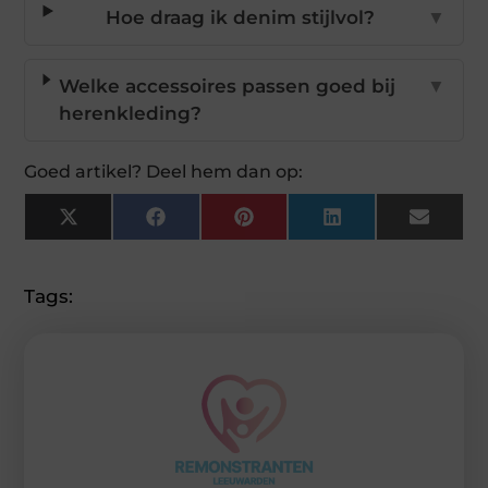
Hoe draag ik denim stijlvol?
▼
Welke accessoires passen goed bij
▼
herenkleding?
Goed artikel? Deel hem dan op:
X
Facebook
Pinterest
LinkedIn
Email
(Twitter)
Tags: