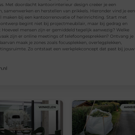
s. Met doordacht kantoorinterieur design creëer je een
samenwerken en herstellen van prikkels. Hieronder vind je een
il maken bij een kantoorrenovatie of herinrichting. Start met
ontwerp begint niet bij projectmeubilair, maar bij gedrag en
en: Hoeveel mensen zijn er gemiddeld tegelijk aanwezig? Welke
vaak zijn er online meetings of telefoongesprekken? Ontvang je
 daarvan maak je zones zoals focusplekken, overlegplekken,
etingsruimte. Zo ontstaat een werkplekconcept dat past bij jouw
.nl
WINKELEN
AANBI