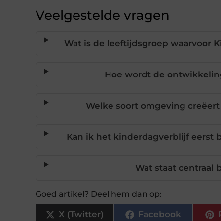
Veelgestelde vragen
Wat is de leeftijdsgroep waarvoor K
Hoe wordt de ontwikkelin
Welke soort omgeving creëert 
Kan ik het kinderdagverblijf eerst 
Wat staat centraal b
Goed artikel? Deel hem dan op:
X (Twitter)
Facebook