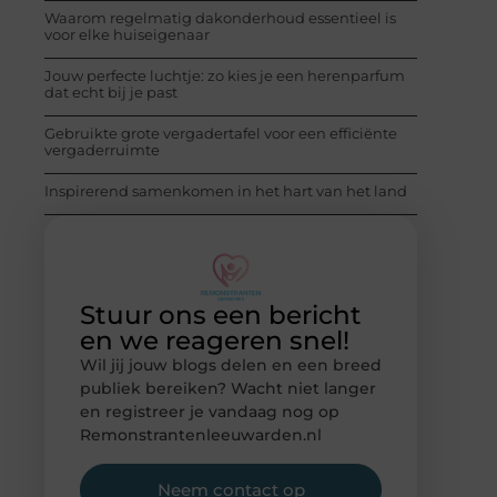
Waarom regelmatig dakonderhoud essentieel is
voor elke huiseigenaar
Jouw perfecte luchtje: zo kies je een herenparfum
dat echt bij je past
Gebruikte grote vergadertafel voor een efficiënte
vergaderruimte
Inspirerend samenkomen in het hart van het land
Stuur ons een bericht
en we reageren snel!
Wil jij jouw blogs delen en een breed
publiek bereiken? Wacht niet langer
en registreer je vandaag nog op
Remonstrantenleeuwarden.nl
Neem contact op