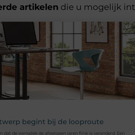
rde artikelen
die u mogelijk in
erp begint bij de looproute
t de werkplek de afgelopen jaren flink is veranderd. Een