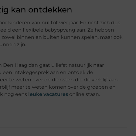
stig kan ontdekken
or kinderen van nul tot vier jaar. En richt zich dus
rbeeld een flexibele babyopvang aan. Ze hebben
n zowel binnen en buiten kunnen spelen, maar ook
unnen zijn.
n Den Haag dan gaat u liefst natuurlijk naar
ok een intakegesprek aan en ontdek de
 te weten over de diensten die dit verblijf aan.
rblijf meer te weten komen over de groepen en
ok nog eens
leuke vacatures
online staan.