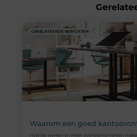
Gerelatee
GERELATEERDE BERICHTEN
Waarom een goed kantoorontw
Hybride werken en meer overlegmomenten maken da