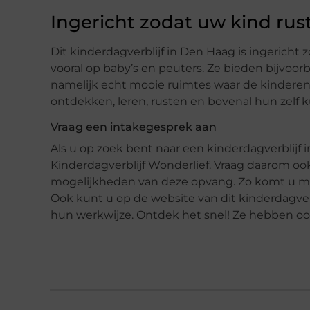
Ingericht zodat uw kind ru
Dit kinderdagverblijf in Den Haag is ingericht zo
vooral op baby’s en peuters. Ze bieden bijvoo
namelijk echt mooie ruimtes waar de kindere
ontdekken, leren, rusten en bovenal hun zelf k
Vraag een intakegesprek aan
Als u op zoek bent naar een kinderdagverblijf i
Kinderdagverblijf Wonderlief. Vraag daarom o
mogelijkheden van deze opvang. Zo komt u meer
Ook kunt u op de website van dit kinderdagve
hun werkwijze. Ontdek het snel! Ze hebben o