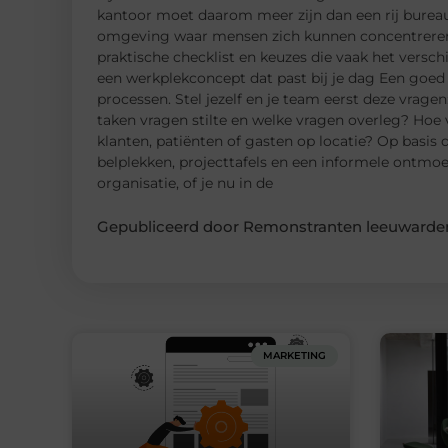
kantoor moet daarom meer zijn dan een rij bureau
omgeving waar mensen zich kunnen concentreren, 
praktische checklist en keuzes die vaak het versch
een werkplekconcept dat past bij je dag Een goed 
processen. Stel jezelf en je team eerst deze vrag
taken vragen stilte en welke vragen overleg? Hoe 
klanten, patiënten of gasten op locatie? Op basis
belplekken, projecttafels en een informele ontmo
organisatie, of je nu in de
Gepubliceerd door Remonstranten leeuwarden
MARKETING