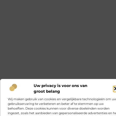
Uw privacy is voor ons van
groot belang
Wij maken gebruik van cookies en vergelijkbare technologieën om u
gebruikservaring te verbeteren en beter af te stemmen op uw
behoeften. Deze cookies kunnen voor diverse doeleinden worden
ingezet, zoals het aanbieden van gepersonaliseerde advertenties en h