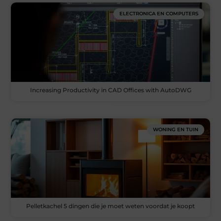
ELECTRONICA EN COMPUTERS
Increasing Productivity in CAD Offices with AutoDWG
WONING EN TUIN
Pelletkachel 5 dingen die je moet weten voordat je koopt