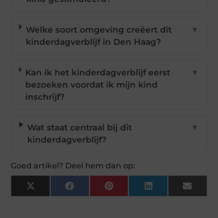
Welke soort omgeving creëert dit
▼
kinderdagverblijf in Den Haag?
Kan ik het kinderdagverblijf eerst
▼
bezoeken voordat ik mijn kind
inschrijf?
Wat staat centraal bij dit
▼
kinderdagverblijf?
Goed artikel? Deel hem dan op:
X
Facebook
Pinterest
LinkedIn
Email
(Twitter)