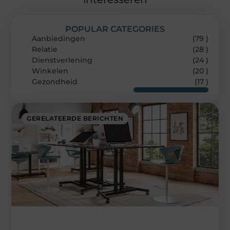
POPULAR CATEGORIES
Aanbiedingen
(79 )
Relatie
(28 )
Dienstverlening
(24 )
Winkelen
(20 )
Gezondheid
(17 )
GERELATEERDE BERICHTEN