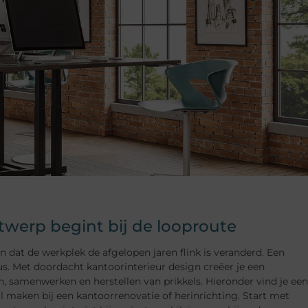
erp begint bij de looproute
t de werkplek de afgelopen jaren flink is veranderd. Een
s. Met doordacht kantoorinterieur design creëer je een
samenwerken en herstellen van prikkels. Hieronder vind je een
il maken bij een kantoorrenovatie of herinrichting. Start met