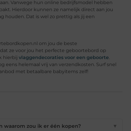
 aan. Vanwege hun online bedrijfsmodel hebben
akt. Hierdoor kunnen ze namelijk direct aan jou
houden. Dat is wel zo prettig als jij een
ortebordkopen.nl om jou de beste
 dat ze voor jou het perfecte geboortebord op
 hierbij
vlaggendecoraties voor een geboorte
.
og eens helemaal vrij van verzendkosten. Surf snel
anbod met betaalbare babyitems zelf!
n waarom zou ik er één kopen?
▼