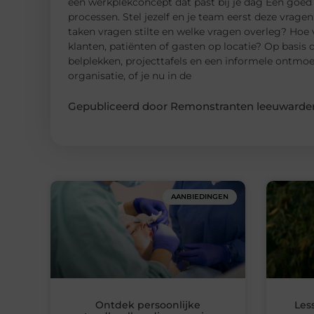
een werkplekconcept dat past bij je dag Een goed 
processen. Stel jezelf en je team eerst deze vrag
taken vragen stilte en welke vragen overleg? Hoe 
klanten, patiënten of gasten op locatie? Op basis
belplekken, projecttafels en een informele ontmo
organisatie, of je nu in de
Gepubliceerd door Remonstranten leeuwarden
AANBIEDINGEN
Ontdek persoonlijke
Les