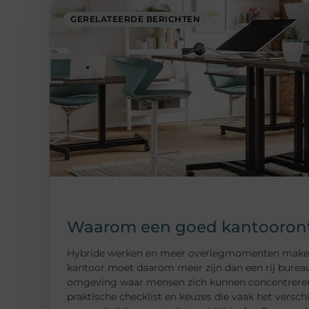
GERELATEERDE BERICHTEN
Waarom een goed kantoorontw
Hybride werken en meer overlegmomenten maken da
kantoor moet daarom meer zijn dan een rij bureau
omgeving waar mensen zich kunnen concentreren, 
praktische checklist en keuzes die vaak het versch