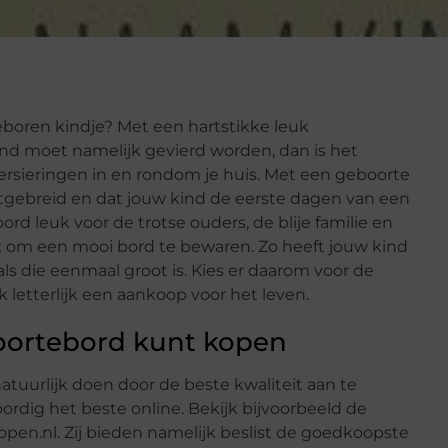
boren kindje? Met een hartstikke leuk
ind moet namelijk gevierd worden, dan is het
ersieringen in en rondom je huis. Met een geboorte
uitgebreid en dat jouw kind de eerste dagen van een
ord leuk voor de trotse ouders, de blije familie en
k om een mooi bord te bewaren. Zo heeft jouw kind
ls die eenmaal groot is. Kies er daarom voor de
ijk letterlijk een aankoop voor het leven.
oortebord kunt kopen
natuurlijk doen door de beste kwaliteit aan te
ordig het beste online. Bekijk bijvoorbeeld de
pen.nl. Zij bieden namelijk beslist de goedkoopste