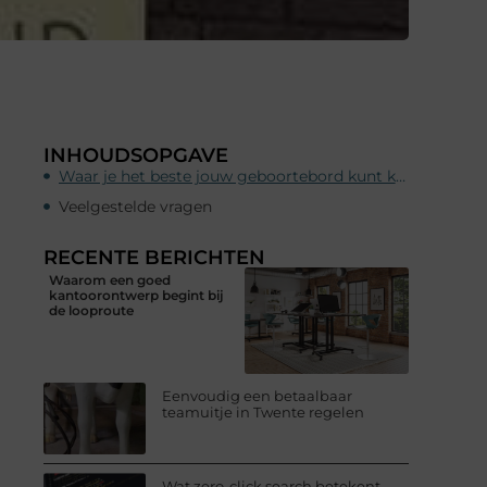
INHOUDSOPGAVE
Waar je het beste jouw geboortebord kunt kopen
Veelgestelde vragen
RECENTE BERICHTEN
Waarom een goed
kantoorontwerp begint bij
de looproute
Eenvoudig een betaalbaar
teamuitje in Twente regelen
Wat zero-click search betekent