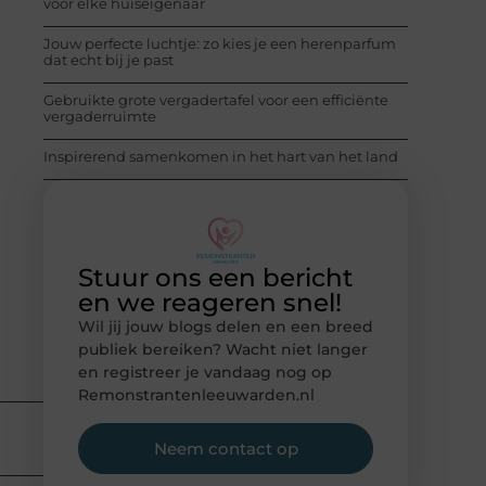
voor elke huiseigenaar
Jouw perfecte luchtje: zo kies je een herenparfum
dat echt bij je past
Gebruikte grote vergadertafel voor een efficiënte
vergaderruimte
Inspirerend samenkomen in het hart van het land
Stuur ons een bericht
en we reageren snel!
Wil jij jouw blogs delen en een breed
publiek bereiken? Wacht niet langer
en registreer je vandaag nog op
Remonstrantenleeuwarden.nl
Neem contact op