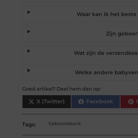
Waar kan ik het best
Zijn geboo
Wat zijn de verzendkost
Welke andere babyvers
Goed artikel? Deel hem dan op:
X (Twitter)
Facebook
Geboortebord
Tags: