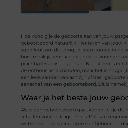
Hoe kondig je de geboorte aan van jouw pasge
geboortebord natuurlijk. Het leven van jouw k
superleuk om dit terug te laten komen in de v
bord maak jij kenbaar dat jouw gezinnetje is 
prachtig leven is begonnen. Niet alleen is een b
de enthousiaste vrienden, maar het is mogelij
een leuk aandenken aan zijn of haar geboorte a
aanschaf van een geboortebord
. Dit is namel
Waar je het beste jouw geb
Als je een geboortebord gaat kopen, wil je dit 
schaffen voor de laagste prijs. Dat kan tegenwo
website van de specialisten van Geboortbordko