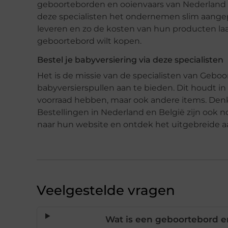
geboorteborden en ooienvaars van Nederland
deze specialisten het ondernemen slim aangep
leveren en zo de kosten van hun producten laag 
geboortebord wilt kopen.
Bestel je babyversiering via deze specialisten
Het is de missie van de specialisten van Gebo
babyversierspullen aan te bieden. Dit houdt in
voorraad hebben, maar ook andere items. Denk
Bestellingen in Nederland en België zijn ook n
naar hun website en ontdek het uitgebreide a
Veelgestelde vragen
Wat is een geboortebord e