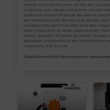
kantoor moet daarom meer zijn dan een rij bureau
omgeving waar mensen zich kunnen concentreren, 
praktische checklist en keuzes die vaak het versch
een werkplekconcept dat past bij je dag Een goed 
processen. Stel jezelf en je team eerst deze vrag
taken vragen stilte en welke vragen overleg? Hoe 
klanten, patiënten of gasten op locatie? Op basis
belplekken, projecttafels en een informele ontmo
organisatie, of je nu in de
Gepubliceerd door Remonstranten leeuwarden
MARKETING