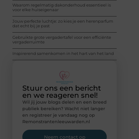
Waarom regelmatig dakonderhoud essentieel is
voor elke huiseigenaar
Jouw perfecte luchtje: zo kies je een herenparfum
dat echt bij je past
Gebruikte grote vergadertafel voor een efficiënte
vergaderruimte
Inspirerend samenkomen in het hart van het land
Stuur ons een bericht
en we reageren snel!
Wil jij jouw blogs delen en een breed
publiek bereiken? Wacht niet langer
en registreer je vandaag nog op
Remonstrantenleeuwarden.nl
Neem contact op