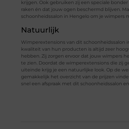
krijgen. Ook gebruiken zij een speciale bond
raken én dat jouw ogen beschermd blijven. Maa
schoonheidssalon in Hengelo om je wimpers mo
Natuurlijk
Wimperextensions van dit schoonheidssalon in
kwaliteit van hun producten is altijd zeer hoog
hebben. Zij zorgen ervoor dat jouw wimpers he
te zien. Doordat de wimperextensions die zij g
uiteinde krijg je een natuurlijke look. Op de 
gemakkelijk het overzicht van de prijzen vinde
snel een afspraak met dit schoonheidssalon e