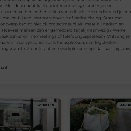
s. Met doordacht kantoorinterieur design creëer je een
samenwerken en herstellen van prikkels. Hieronder vind je een
il maken bij een kantoorrenovatie of herinrichting. Start met
ontwerp begint niet bij projectmeubilair, maar bij gedrag en
en: Hoeveel mensen zijn er gemiddeld tegelijk aanwezig? Welke
vaak zijn er online meetings of telefoongesprekken? Ontvang je
 daarvan maak je zones zoals focusplekken, overlegplekken,
etingsruimte. Zo ontstaat een werkplekconcept dat past bij jouw
.nl
WINKELEN
AANBI