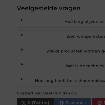
Veelgestelde vragen
Hoe lang blijven w
Zien wimperextensi
Welke producten worden ge
Wat is de technie
Hoe lang heeft het schoonheidss
Goed artikel? Deel hem dan op:
X (Twitter)
Facebook