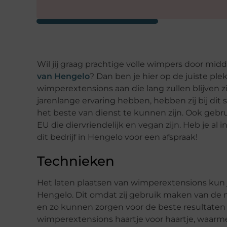
Wil jij graag prachtige volle wimpers door mid
van Hengelo
? Dan ben je hier op de juiste ple
wimperextensions aan die lang zullen blijven zit
jarenlange ervaring hebben, hebben zij bij di
het beste van dienst te kunnen zijn. Ook gebru
EU die diervriendelijk en vegan zijn. Heb je 
dit bedrijf in Hengelo voor een afspraak!
Technieken
Het laten plaatsen van wimperextensions kun j
Hengelo. Dit omdat zij gebruik maken van de n
en zo kunnen zorgen voor de beste resultaten d
wimperextensions haartje voor haartje, waarme