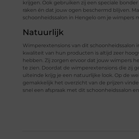
krijgen. Ook gebruiken zij een speciale bond
raken én dat jouw ogen beschermd blijven. Maa
schoonheidssalon in Hengelo om je wimpers mo
Natuurlijk
Wimperextensions van dit schoonheidssalon in
kwaliteit van hun producten is altijd zeer hoog
hebben. Zij zorgen ervoor dat jouw wimpers he
te zien. Doordat de wimperextensions die zij g
uiteinde krijg je een natuurlijke look. Op de 
gemakkelijk het overzicht van de prijzen vinde
snel een afspraak met dit schoonheidssalon e