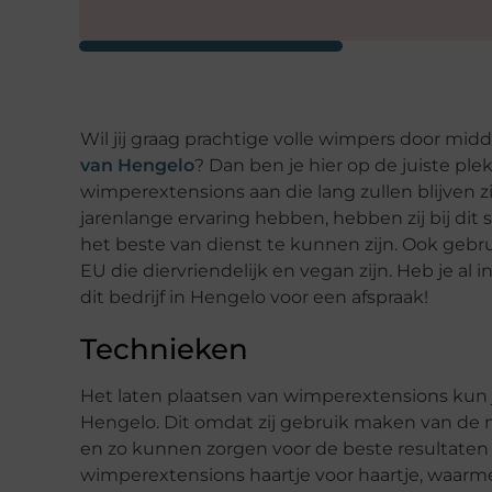
Wil jij graag prachtige volle wimpers door mid
van Hengelo
? Dan ben je hier op de juiste ple
wimperextensions aan die lang zullen blijven zit
jarenlange ervaring hebben, hebben zij bij di
het beste van dienst te kunnen zijn. Ook gebru
EU die diervriendelijk en vegan zijn. Heb je 
dit bedrijf in Hengelo voor een afspraak!
Technieken
Het laten plaatsen van wimperextensions kun j
Hengelo. Dit omdat zij gebruik maken van de n
en zo kunnen zorgen voor de beste resultaten d
wimperextensions haartje voor haartje, waarme