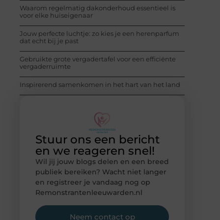
Waarom regelmatig dakonderhoud essentieel is
voor elke huiseigenaar
Jouw perfecte luchtje: zo kies je een herenparfum
dat echt bij je past
Gebruikte grote vergadertafel voor een efficiënte
vergaderruimte
Inspirerend samenkomen in het hart van het land
Stuur ons een bericht
en we reageren snel!
Wil jij jouw blogs delen en een breed
publiek bereiken? Wacht niet langer
en registreer je vandaag nog op
Remonstrantenleeuwarden.nl
Neem contact op