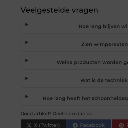
Veelgestelde vragen
Hoe lang blijven w
Zien wimperextensi
Welke producten worden ge
Wat is de technie
Hoe lang heeft het schoonheidss
Goed artikel? Deel hem dan op:
X (Twitter)
Facebook