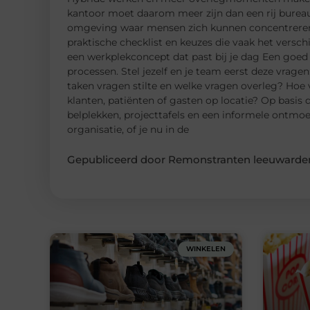
kantoor moet daarom meer zijn dan een rij bureau
omgeving waar mensen zich kunnen concentreren, 
praktische checklist en keuzes die vaak het versch
een werkplekconcept dat past bij je dag Een goed 
processen. Stel jezelf en je team eerst deze vrag
taken vragen stilte en welke vragen overleg? Hoe 
klanten, patiënten of gasten op locatie? Op basis
belplekken, projecttafels en een informele ontmo
organisatie, of je nu in de
Gepubliceerd door Remonstranten leeuwarden
WINKELEN