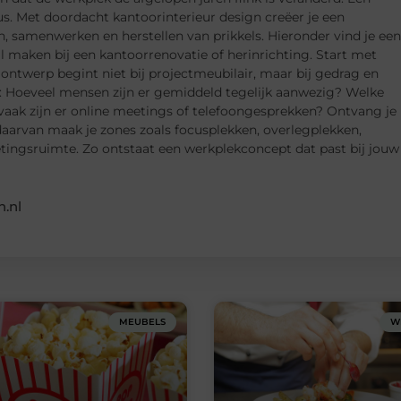
s. Met doordacht kantoorinterieur design creëer je een
samenwerken en herstellen van prikkels. Hieronder vind je een
il maken bij een kantoorrenovatie of herinrichting. Start met
ontwerp begint niet bij projectmeubilair, maar bij gedrag en
en: Hoeveel mensen zijn er gemiddeld tegelijk aanwezig? Welke
vaak zijn er online meetings of telefoongesprekken? Ontvang je
 daarvan maak je zones zoals focusplekken, overlegplekken,
etingsruimte. Zo ontstaat een werkplekconcept dat past bij jouw
.nl
MEUBELS
W