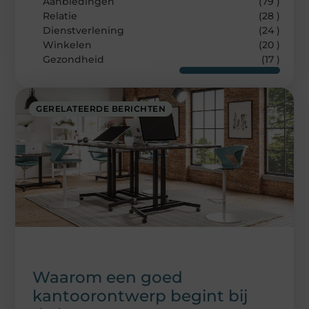
Aanbiedingen
(79 )
Relatie
(28 )
Dienstverlening
(24 )
Winkelen
(20 )
Gezondheid
(17 )
GERELATEERDE BERICHTEN
Waarom een goed
kantoorontwerp begint bij