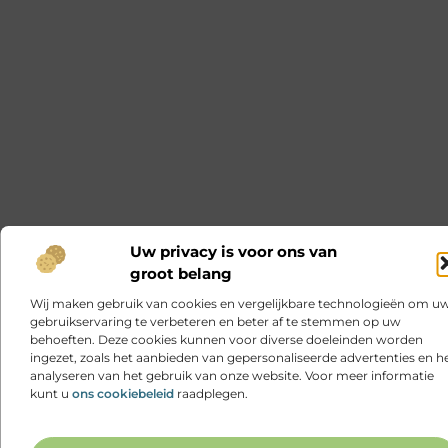
Uw privacy is voor ons van
groot belang
Wij maken gebruik van cookies en vergelijkbare technologieën om u
gebruikservaring te verbeteren en beter af te stemmen op uw
behoeften. Deze cookies kunnen voor diverse doeleinden worden
ingezet, zoals het aanbieden van gepersonaliseerde advertenties en h
analyseren van het gebruik van onze website. Voor meer informatie
kunt u
ons cookiebeleid
raadplegen.