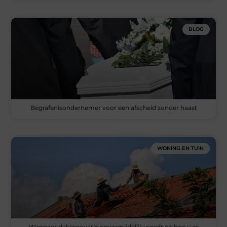
BLOG
Begrafenisondernemer voor een afscheid zonder haast
WONING EN TUIN
Wanneer dakrenovatie onvermijdelijk wordt en hoe u er