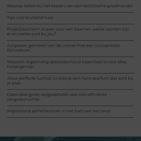
Waarop letten bij het kiezen van een technische groothandel
Tips voor krullend haar
Projectiescherm kopen voor een beamer: welke soorten zijn
er en welke past bij jou?
Zorgeloos genieten van de zomer met een chiropractor
Bennekom
Waarom regelmatig dakonderhoud essentieel is voor elke
huiseigenaar
Jouw perfecte luchtje: zo kies je een herenparfum dat echt bij
je past
Gebruikte grote vergadertafel voor een efficiënte
vergaderruimte
Inspirerend samenkomen in het hart van het land