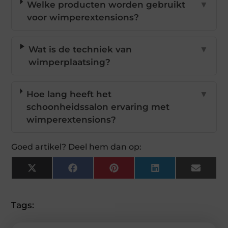
Welke producten worden gebruikt
▼
voor wimperextensions?
Wat is de techniek van
▼
wimperplaatsing?
Hoe lang heeft het
▼
schoonheidssalon ervaring met
wimperextensions?
Goed artikel? Deel hem dan op:
X
Facebook
Pinterest
LinkedIn
Email
(Twitter)
Tags: