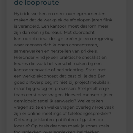
de looproute
Hybride werken en meer overlegmomenten
maken dat de werkplek de afgelopen jaren flink
is veranderd. Een kantoor moet daarom meer
zijn dan een rij bureaus. Met doordacht
kantoorinterieur design creëer je een omgeving
waar mensen zich kunnen concentreren,
samenwerken en herstellen van prikkels.
Hieronder vind je een praktische checklist en
keuzes die vaak het verschil maken bij een
kantoorrenovatie of herinrichting. Start met
een werkplekconcept dat past bij je dag Een
goed ontwerp begint niet bij projectmeubilair,
maar bij gedrag en processen. Stel jezelf en je
team eerst deze vragen: Hoeveel mensen zijn er
gemiddeld tegelijk aanwezig? Welke taken
vragen stilte en welke vragen overleg? Hoe vaak
zijn er online meetings of telefoongesprekken?
Ontvang je klanten, patiënten of gasten op
locatie? Op basis daarvan maak je zones zoals
focusplekken, overlegplekken, belplekken,