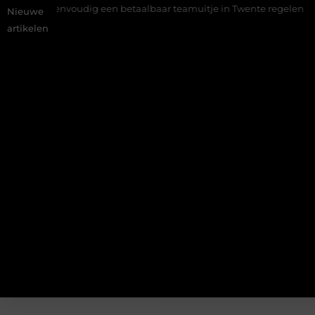
Eenvoudig een betaalbaar teamuitje in Twente regelen
Wat 
Nieuwe
artikelen