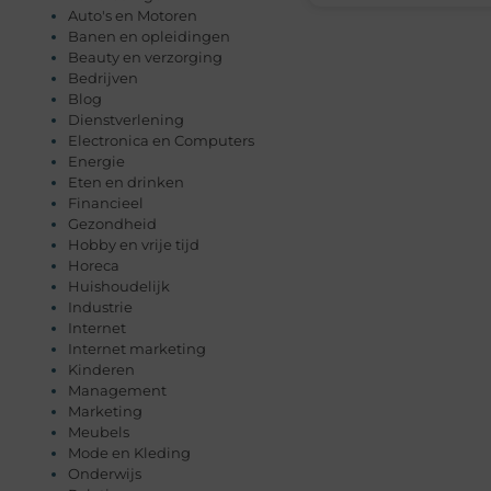
Auto's en Motoren
Banen en opleidingen
Beauty en verzorging
Bedrijven
Blog
Dienstverlening
Electronica en Computers
Energie
Eten en drinken
Financieel
Gezondheid
Hobby en vrije tijd
Horeca
Huishoudelijk
Industrie
Internet
Internet marketing
Kinderen
Management
Marketing
Meubels
Mode en Kleding
Onderwijs