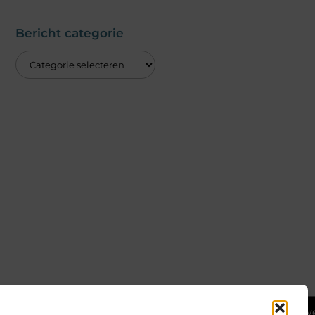
Bericht categorie
Ga Naar Bov