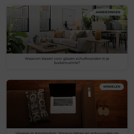
AANBIEDINGEN
Waarom kiezen voor glazen schuifwanden in je
buitenruimte?
WINKELEN
Vloeren in Amsterdam: Waarop letten en antwoorden op