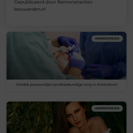
Gepubliceerd door Remonstranten
leeuwarden.nl
AANBIEDINGEN
Ontdek persoonlijke tandheelkundige zorg in Amersfoort
AANBIEDINGEN