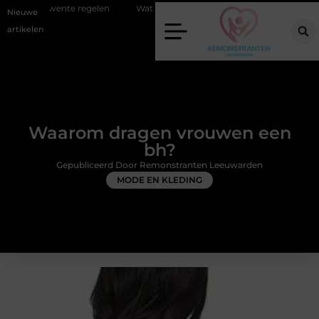
egelen
Wat zero-click search betekent voor de toekomst van online zi
Nieuwe
artikelen
Waarom dragen vrouwen een
bh?
Gepubliceerd Door Remonstranten Leeuwarden
MODE EN KLEDING