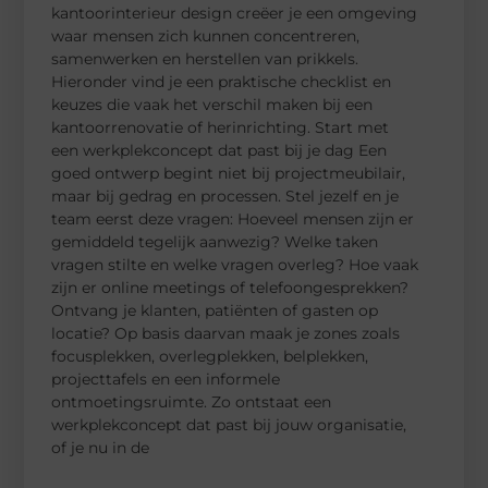
kantoorinterieur design creëer je een omgeving
waar mensen zich kunnen concentreren,
samenwerken en herstellen van prikkels.
Hieronder vind je een praktische checklist en
keuzes die vaak het verschil maken bij een
kantoorrenovatie of herinrichting. Start met
een werkplekconcept dat past bij je dag Een
goed ontwerp begint niet bij projectmeubilair,
maar bij gedrag en processen. Stel jezelf en je
team eerst deze vragen: Hoeveel mensen zijn er
gemiddeld tegelijk aanwezig? Welke taken
vragen stilte en welke vragen overleg? Hoe vaak
zijn er online meetings of telefoongesprekken?
Ontvang je klanten, patiënten of gasten op
locatie? Op basis daarvan maak je zones zoals
focusplekken, overlegplekken, belplekken,
projecttafels en een informele
ontmoetingsruimte. Zo ontstaat een
werkplekconcept dat past bij jouw organisatie,
of je nu in de