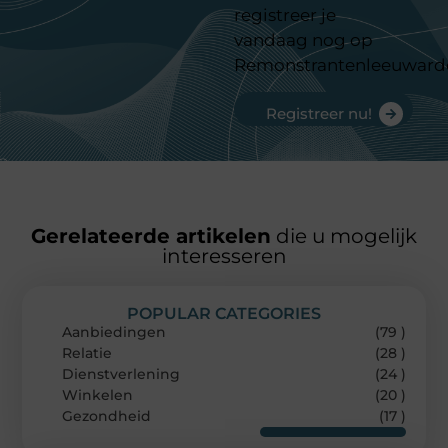
registreer je
vandaag nog op
Remonstrantenleeuward
Registreer nu!
Gerelateerde artikelen
die u mogelijk
interesseren
POPULAR CATEGORIES
Aanbiedingen
(79 )
Relatie
(28 )
Dienstverlening
(24 )
Winkelen
(20 )
Gezondheid
(17 )