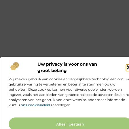
Uw privacy is voor ons van
groot belang
Wij maken gebruik van cookies en vergelijkbare technologieën om u
gebruikservaring te verbeteren en beter af te stemmen op uw
behoeften. Deze cookies kunnen voor diverse doeleinden worden
ingezet, zoals het aanbieden van gepersonaliseerde advertenties en h
analyseren van het gebruik van onze website. Voor meer informatie
kunt u
ons cookiebeleid
raadplegen.
Ga N
Alles Toestaan