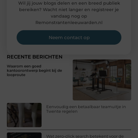
Wil jij jouw blogs delen en een breed publiek
bereiken? Wacht niet langer en registreer je
vandaag nog op
Remonstrantenleeuwarden.nl
Neem contact op
RECENTE BERICHTEN
Waarom een goed
kantoorontwerp begint bij de
looproute
Eenvoudig een betaalbaar teamuitje in
Twente regelen
Wat zero-click search betekent voor de