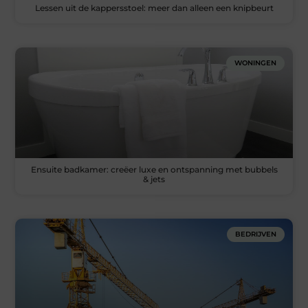
Lessen uit de kappersstoel: meer dan alleen een knipbeurt
WONINGEN
Ensuite badkamer: creëer luxe en ontspanning met bubbels
& jets
BEDRIJVEN