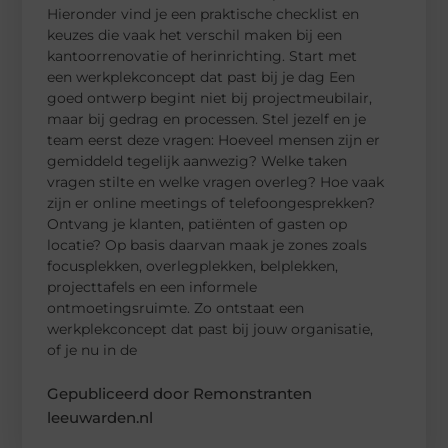
Hieronder vind je een praktische checklist en
keuzes die vaak het verschil maken bij een
kantoorrenovatie of herinrichting. Start met
een werkplekconcept dat past bij je dag Een
goed ontwerp begint niet bij projectmeubilair,
maar bij gedrag en processen. Stel jezelf en je
team eerst deze vragen: Hoeveel mensen zijn er
gemiddeld tegelijk aanwezig? Welke taken
vragen stilte en welke vragen overleg? Hoe vaak
zijn er online meetings of telefoongesprekken?
Ontvang je klanten, patiënten of gasten op
locatie? Op basis daarvan maak je zones zoals
focusplekken, overlegplekken, belplekken,
projecttafels en een informele
ontmoetingsruimte. Zo ontstaat een
werkplekconcept dat past bij jouw organisatie,
of je nu in de
Gepubliceerd door Remonstranten
leeuwarden.nl