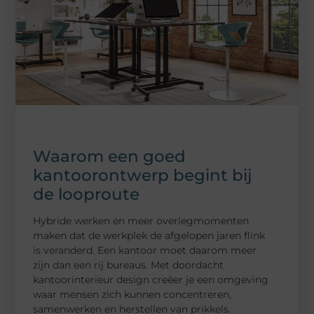
Waarom een goed
kantoorontwerp begint bij
de looproute
Hybride werken en meer overlegmomenten
maken dat de werkplek de afgelopen jaren flink
is veranderd. Een kantoor moet daarom meer
zijn dan een rij bureaus. Met doordacht
kantoorinterieur design creëer je een omgeving
waar mensen zich kunnen concentreren,
samenwerken en herstellen van prikkels.