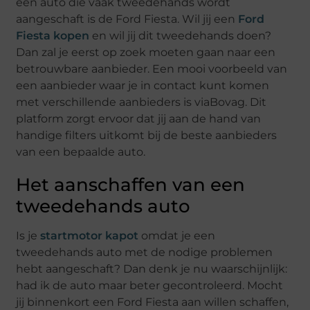
een auto die vaak tweedehands wordt
aangeschaft is de Ford Fiesta. Wil jij een
Ford
Fiesta kopen
en wil jij dit tweedehands doen?
Dan zal je eerst op zoek moeten gaan naar een
betrouwbare aanbieder. Een mooi voorbeeld van
een aanbieder waar je in contact kunt komen
met verschillende aanbieders is viaBovag. Dit
platform zorgt ervoor dat jij aan de hand van
handige filters uitkomt bij de beste aanbieders
van een bepaalde auto.
Het aanschaffen van een
tweedehands auto
Is je
startmotor kapot
omdat je een
tweedehands auto met de nodige problemen
hebt aangeschaft? Dan denk je nu waarschijnlijk:
had ik de auto maar beter gecontroleerd. Mocht
jij binnenkort een Ford Fiesta aan willen schaffen,