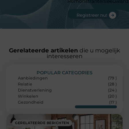
Remonstrantenleeuward
Registreer nu!
Gerelateerde artikelen
die u mogelijk
interesseren
POPULAR CATEGORIES
Aanbiedingen
(79 )
Relatie
(28 )
Dienstverlening
(24 )
Winkelen
(20 )
Gezondheid
(17 )
GERELATEERDE BERICHTEN