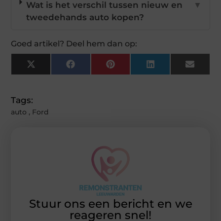
Wat is het verschil tussen nieuw en
▼
tweedehands auto kopen?
Goed artikel? Deel hem dan op:
X
Facebook
Pinterest
LinkedIn
Email
(Twitter)
Tags:
auto
,
Ford
Stuur ons een bericht en we
reageren snel!