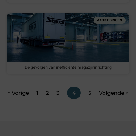
AANBIEDINGEN
De gevolgen van inefficiënte magazijninrichting
« Vorige
1
2
3
4
5
Volgende »