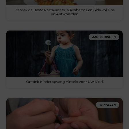
Ontdek de Beste Restaurants in Arnhem: Een Gids vol Tips
en Antwoorden
AANBIEDINGEN
Ontdek Kinderopvang Almelo voor Uw Kind
WINKELEN