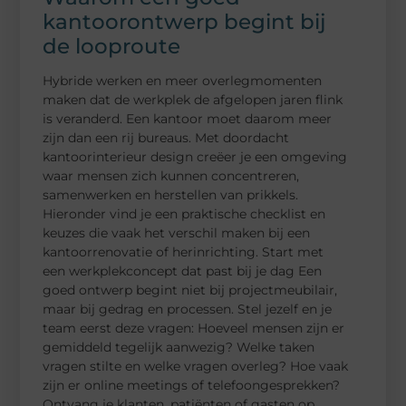
kantoorontwerp begint bij
de looproute
Hybride werken en meer overlegmomenten
maken dat de werkplek de afgelopen jaren flink
is veranderd. Een kantoor moet daarom meer
zijn dan een rij bureaus. Met doordacht
kantoorinterieur design creëer je een omgeving
waar mensen zich kunnen concentreren,
samenwerken en herstellen van prikkels.
Hieronder vind je een praktische checklist en
keuzes die vaak het verschil maken bij een
kantoorrenovatie of herinrichting. Start met
een werkplekconcept dat past bij je dag Een
goed ontwerp begint niet bij projectmeubilair,
maar bij gedrag en processen. Stel jezelf en je
team eerst deze vragen: Hoeveel mensen zijn er
gemiddeld tegelijk aanwezig? Welke taken
vragen stilte en welke vragen overleg? Hoe vaak
zijn er online meetings of telefoongesprekken?
Ontvang je klanten, patiënten of gasten op