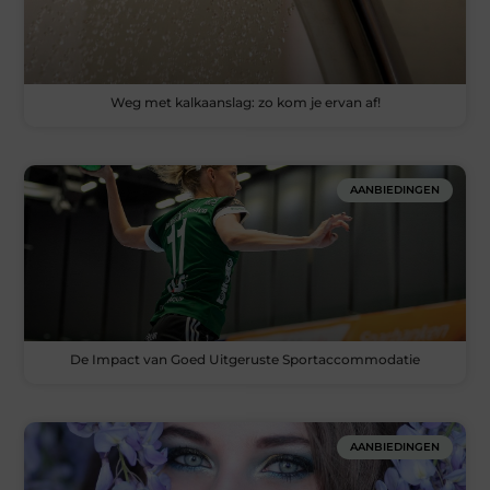
Weg met kalkaanslag: zo kom je ervan af!
AANBIEDINGEN
De Impact van Goed Uitgeruste Sportaccommodatie
AANBIEDINGEN