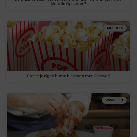
Moet Je Op Letten?
MEUBELS
Creëer je eigen home bioscoop met Cinewall!
WINKELEN