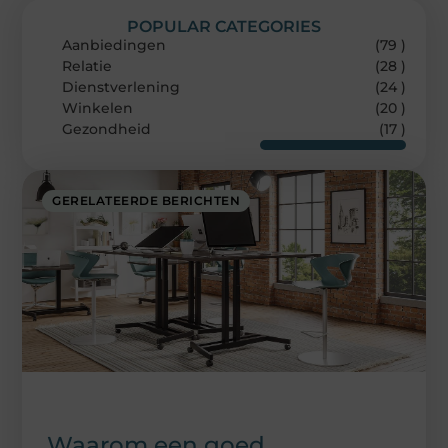
POPULAR CATEGORIES
Aanbiedingen
(79 )
Relatie
(28 )
Dienstverlening
(24 )
Winkelen
(20 )
Gezondheid
(17 )
GERELATEERDE BERICHTEN
Waarom een goed