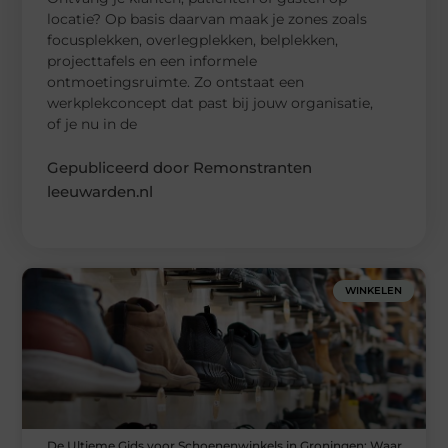
locatie? Op basis daarvan maak je zones zoals
focusplekken, overlegplekken, belplekken,
projecttafels en een informele
ontmoetingsruimte. Zo ontstaat een
werkplekconcept dat past bij jouw organisatie,
of je nu in de
Gepubliceerd door Remonstranten
leeuwarden.nl
WINKELEN
De Ultieme Gids voor Schoenenwinkels in Groningen: Waar