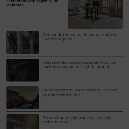
kantoorontwerp begint bij de
looproute
Eenvoudig een betaalbaar teamuitje in
Twente regelen
Wat zero-click search betekent voor de
toekomst van online zichtbaarheid
Buitengesloten in Amsterdam? Zo kom
je snel weer binnen
Zwarte houten jaloezieën als stijlvol
anker in huis