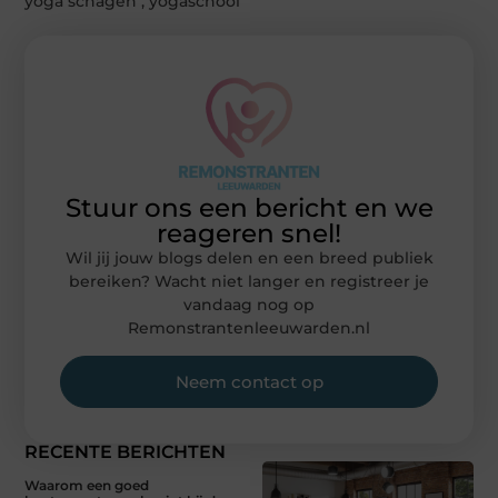
yoga schagen
,
yogaschool
Stuur ons een bericht en we
reageren snel!
Wil jij jouw blogs delen en een breed publiek
bereiken? Wacht niet langer en registreer je
vandaag nog op
Remonstrantenleeuwarden.nl
Neem contact op
RECENTE BERICHTEN
Waarom een goed