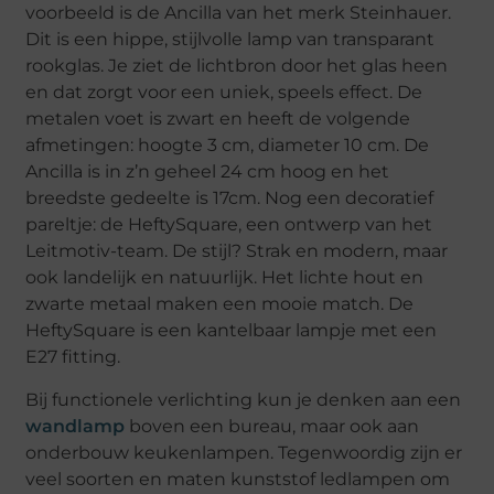
voorbeeld is de Ancilla van het merk Steinhauer.
Dit is een hippe, stijlvolle lamp van transparant
rookglas. Je ziet de lichtbron door het glas heen
en dat zorgt voor een uniek, speels effect. De
metalen voet is zwart en heeft de volgende
afmetingen: hoogte 3 cm, diameter 10 cm. De
Ancilla is in z’n geheel 24 cm hoog en het
breedste gedeelte is 17cm. Nog een decoratief
pareltje: de HeftySquare, een ontwerp van het
Leitmotiv-team. De stijl? Strak en modern, maar
ook landelijk en natuurlijk. Het lichte hout en
zwarte metaal maken een mooie match. De
HeftySquare is een kantelbaar lampje met een
E27 fitting.
Bij functionele verlichting kun je denken aan een
wandlamp
boven een bureau, maar ook aan
onderbouw keukenlampen. Tegenwoordig zijn er
veel soorten en maten kunststof ledlampen om