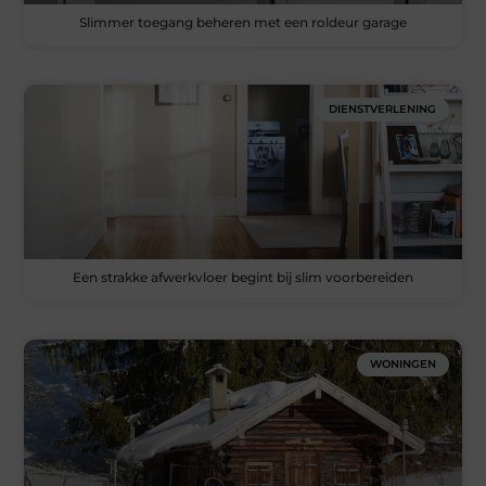
Slimmer toegang beheren met een roldeur garage
DIENSTVERLENING
Een strakke afwerkvloer begint bij slim voorbereiden
WONINGEN