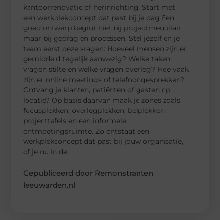
kantoorrenovatie of herinrichting. Start met
een werkplekconcept dat past bij je dag Een
goed ontwerp begint niet bij projectmeubilair,
maar bij gedrag en processen. Stel jezelf en je
team eerst deze vragen: Hoeveel mensen zijn er
gemiddeld tegelijk aanwezig? Welke taken
vragen stilte en welke vragen overleg? Hoe vaak
zijn er online meetings of telefoongesprekken?
Ontvang je klanten, patiënten of gasten op
locatie? Op basis daarvan maak je zones zoals
focusplekken, overlegplekken, belplekken,
projecttafels en een informele
ontmoetingsruimte. Zo ontstaat een
werkplekconcept dat past bij jouw organisatie,
of je nu in de
Gepubliceerd door Remonstranten
leeuwarden.nl