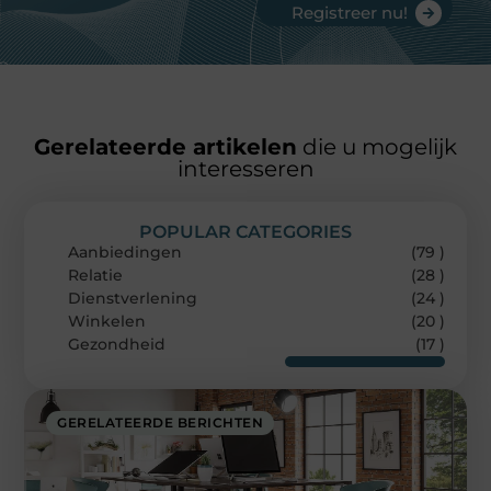
Registreer nu!
Gerelateerde artikelen
die u mogelijk
interesseren
POPULAR CATEGORIES
Aanbiedingen
(79 )
Relatie
(28 )
Dienstverlening
(24 )
Winkelen
(20 )
Gezondheid
(17 )
GERELATEERDE BERICHTEN