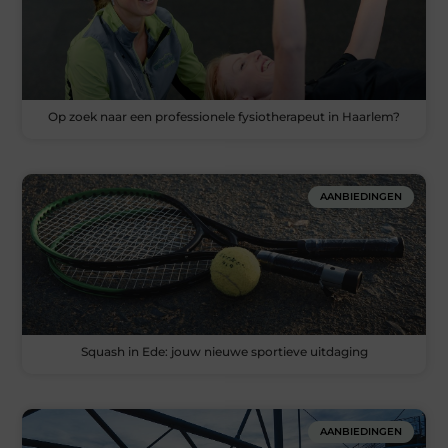
Op zoek naar een professionele fysiotherapeut in Haarlem?
AANBIEDINGEN
Squash in Ede: jouw nieuwe sportieve uitdaging
AANBIEDINGEN