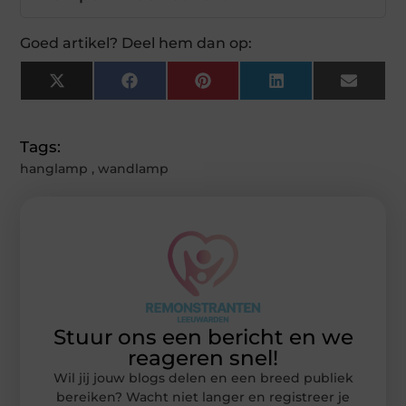
Goed artikel? Deel hem dan op:
X
Facebook
Pinterest
LinkedIn
Email
(Twitter)
Tags:
hanglamp
,
wandlamp
Stuur ons een bericht en we
reageren snel!
Wil jij jouw blogs delen en een breed publiek
bereiken? Wacht niet langer en registreer je