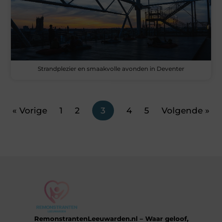
Strandplezier en smaakvolle avonden in Deventer
« Vorige
1
2
3
4
5
Volgende »
RemonstrantenLeeuwarden.nl – Waar geloof,