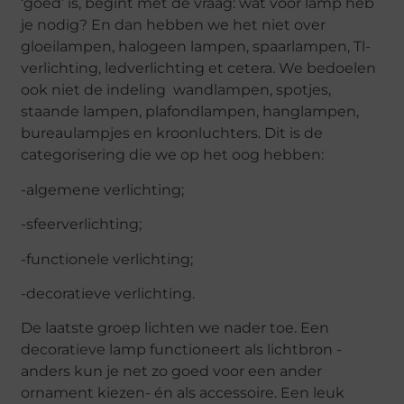
‘goed’ is, begint met de vraag: wat voor lamp heb
je nodig? En dan hebben we het niet over
gloeilampen, halogeen lampen, spaarlampen, Tl-
verlichting, ledverlichting et cetera. We bedoelen
ook niet de indeling wandlampen, spotjes,
staande lampen, plafondlampen, hanglampen,
bureaulampjes en kroonluchters. Dit is de
categorisering die we op het oog hebben:
-algemene verlichting;
-sfeerverlichting;
-functionele verlichting;
-decoratieve verlichting.
De laatste groep lichten we nader toe. Een
decoratieve lamp functioneert als lichtbron -
anders kun je net zo goed voor een ander
ornament kiezen- én als accessoire. Een leuk