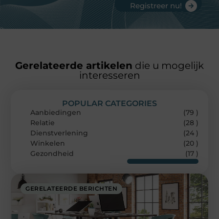
Registreer nu!
Gerelateerde artikelen
die u mogelijk
interesseren
POPULAR CATEGORIES
Aanbiedingen
(79 )
Relatie
(28 )
Dienstverlening
(24 )
Winkelen
(20 )
Gezondheid
(17 )
GERELATEERDE BERICHTEN