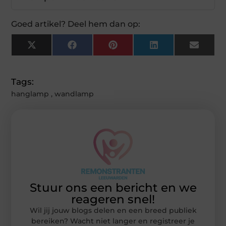
Goed artikel? Deel hem dan op:
X
Facebook
Pinterest
LinkedIn
Email
(Twitter)
Tags:
hanglamp
,
wandlamp
Stuur ons een bericht en we
reageren snel!
Wil jij jouw blogs delen en een breed publiek
bereiken? Wacht niet langer en registreer je