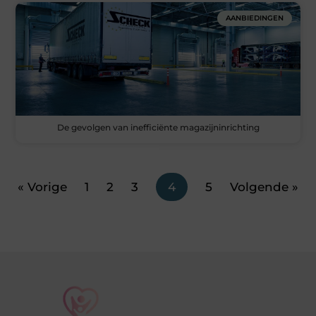
AANBIEDINGEN
De gevolgen van inefficiënte magazijninrichting
« Vorige
1
2
3
4
5
Volgende »