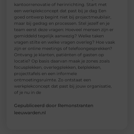
kantoorrenovatie of herinrichting. Start met
een werkplekconcept dat past bij je dag Een
goed ontwerp begint niet bij projectmeubilair,
maar bij gedrag en processen. Stel jezelf en je
team eerst deze vragen: Hoeveel mensen zijn er
gemiddeld tegelijk aanwezig? Welke taken
vragen stilte en welke vragen overleg? Hoe vaak
zijn er online meetings of telefoongesprekken?
Ontvang je klanten, patiënten of gasten op
locatie? Op basis daarvan maak je zones zoals
focusplekken, overlegplekken, belplekken,
projecttafels en een informele
ontmoetingsruimte. Zo ontstaat een
werkplekconcept dat past bij jouw organisatie,
of je nu in de
Gepubliceerd door Remonstranten
leeuwarden.nl