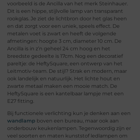
voorbeeld is de Ancilla van het merk Steinhauer.
Dit is een hippe, stijlvolle lamp van transparant
rookglas. Je ziet de lichtbron door het glas heen
en dat zorgt voor een uniek, speels effect. De
metalen voet is zwart en heeft de volgende
afmetingen: hoogte 3 cm, diameter 10 cm. De
Ancilla is in z’n geheel 24 cm hoog en het
breedste gedeelte is 17cm. Nog een decoratief
pareltje: de HeftySquare, een ontwerp van het
Leitmotiv-team. De stijl? Strak en modern, maar
ook landelijk en natuurlijk. Het lichte hout en
zwarte metaal maken een mooie match. De
HeftySquare is een kantelbaar lampje met een
E27 fitting.
Bij functionele verlichting kun je denken aan een
wandlamp
boven een bureau, maar ook aan
onderbouw keukenlampen. Tegenwoordig zijn er
veel soorten en maten kunststof ledlampen om