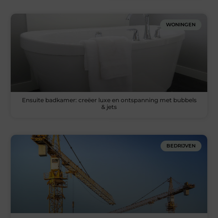
WONINGEN
Ensuite badkamer: creëer luxe en ontspanning met bubbels
& jets
BEDRIJVEN