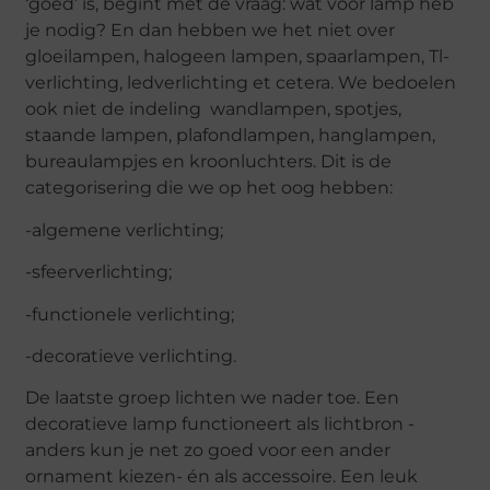
‘goed’ is, begint met de vraag: wat voor lamp heb
je nodig? En dan hebben we het niet over
gloeilampen, halogeen lampen, spaarlampen, Tl-
verlichting, ledverlichting et cetera. We bedoelen
ook niet de indeling wandlampen, spotjes,
staande lampen, plafondlampen, hanglampen,
bureaulampjes en kroonluchters. Dit is de
categorisering die we op het oog hebben:
-algemene verlichting;
-sfeerverlichting;
-functionele verlichting;
-decoratieve verlichting.
De laatste groep lichten we nader toe. Een
decoratieve lamp functioneert als lichtbron -
anders kun je net zo goed voor een ander
ornament kiezen- én als accessoire. Een leuk