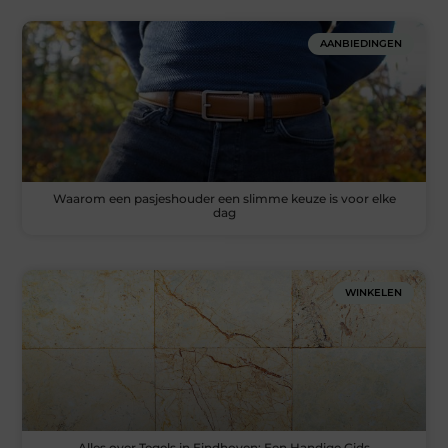
AANBIEDINGEN
Waarom een pasjeshouder een slimme keuze is voor elke
dag
WINKELEN
Alles over Tegels in Eindhoven: Een Handige Gids