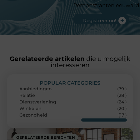
Remonstrantenleeuward
Registreer nu!
Gerelateerde artikelen
die u mogelijk
interesseren
POPULAR CATEGORIES
Aanbiedingen
(79 )
Relatie
(28 )
Dienstverlening
(24 )
Winkelen
(20 )
Gezondheid
(17 )
GERELATEERDE BERICHTEN