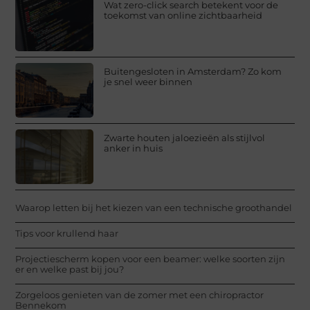
Wat zero-click search betekent voor de
toekomst van online zichtbaarheid
Buitengesloten in Amsterdam? Zo kom
je snel weer binnen
Zwarte houten jaloezieën als stijlvol
anker in huis
Waarop letten bij het kiezen van een technische groothandel
Tips voor krullend haar
Projectiescherm kopen voor een beamer: welke soorten zijn
er en welke past bij jou?
Zorgeloos genieten van de zomer met een chiropractor
Bennekom