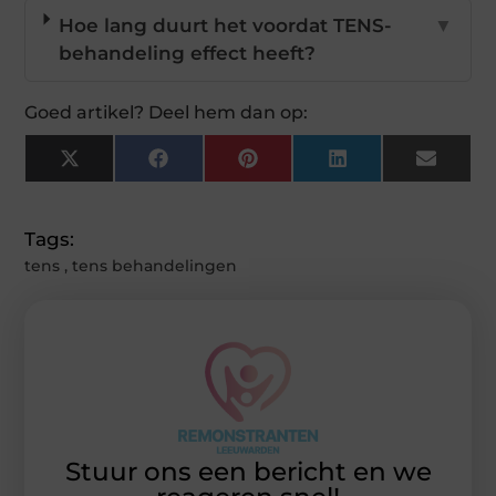
Hoe lang duurt het voordat TENS-
▼
behandeling effect heeft?
Goed artikel? Deel hem dan op:
X
Facebook
Pinterest
LinkedIn
Email
(Twitter)
Tags:
tens
,
tens behandelingen
Stuur ons een bericht en we