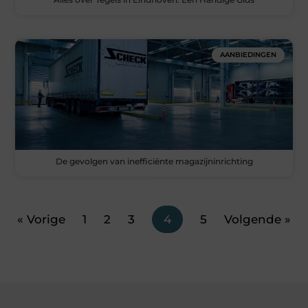
AANBIEDINGEN
De gevolgen van inefficiënte magazijninrichting
« Vorige
1
2
3
4
5
Volgende »