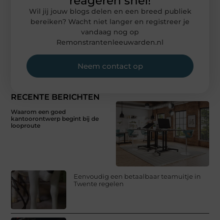
reageren snel!
Wil jij jouw blogs delen en een breed publiek
bereiken? Wacht niet langer en registreer je
vandaag nog op
Remonstrantenleeuwarden.nl
Neem contact op
RECENTE BERICHTEN
Waarom een goed
kantoorontwerp begint bij de
looproute
Eenvoudig een betaalbaar teamuitje in
Twente regelen