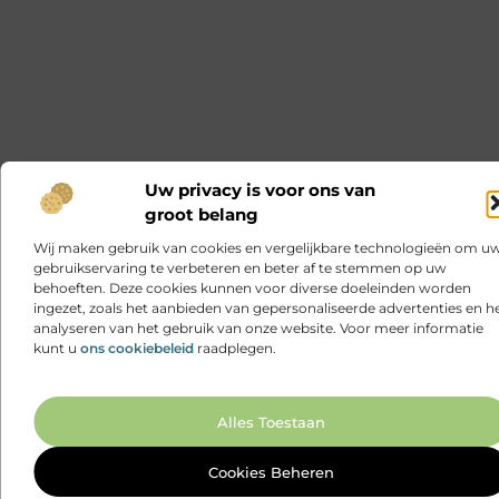
Uw privacy is voor ons van
groot belang
Wij maken gebruik van cookies en vergelijkbare technologieën om u
gebruikservaring te verbeteren en beter af te stemmen op uw
behoeften. Deze cookies kunnen voor diverse doeleinden worden
ingezet, zoals het aanbieden van gepersonaliseerde advertenties en h
analyseren van het gebruik van onze website. Voor meer informatie
kunt u
ons cookiebeleid
raadplegen.
Ga N
Alles Toestaan
Cookies Beheren