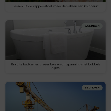
Lessen uit de kappersstoel: meer dan alleen een knipbeurt
WONINGEN
Ensuite badkamer: creëer luxe en ontspanning met bubbels
& jets
BEDRIJVEN