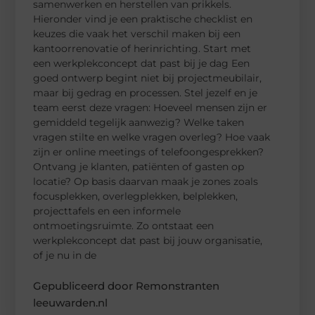
samenwerken en herstellen van prikkels.
Hieronder vind je een praktische checklist en
keuzes die vaak het verschil maken bij een
kantoorrenovatie of herinrichting. Start met
een werkplekconcept dat past bij je dag Een
goed ontwerp begint niet bij projectmeubilair,
maar bij gedrag en processen. Stel jezelf en je
team eerst deze vragen: Hoeveel mensen zijn er
gemiddeld tegelijk aanwezig? Welke taken
vragen stilte en welke vragen overleg? Hoe vaak
zijn er online meetings of telefoongesprekken?
Ontvang je klanten, patiënten of gasten op
locatie? Op basis daarvan maak je zones zoals
focusplekken, overlegplekken, belplekken,
projecttafels en een informele
ontmoetingsruimte. Zo ontstaat een
werkplekconcept dat past bij jouw organisatie,
of je nu in de
Gepubliceerd door Remonstranten
leeuwarden.nl