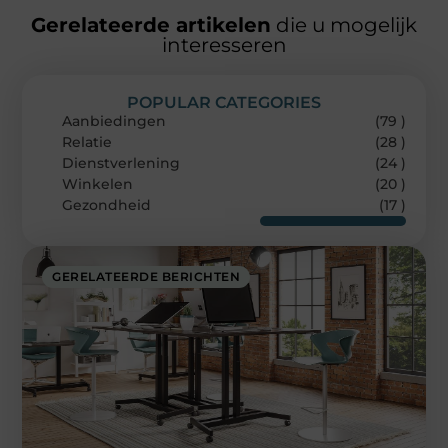
Gerelateerde artikelen
die u mogelijk
interesseren
POPULAR CATEGORIES
Aanbiedingen
(79 )
Relatie
(28 )
Dienstverlening
(24 )
Winkelen
(20 )
Gezondheid
(17 )
GERELATEERDE BERICHTEN