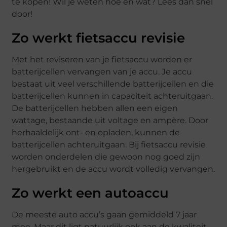
te kopen! Wil je weten hoe en wat? Lees dan snel
door!
Zo werkt fietsaccu revisie
Met het reviseren van je fietsaccu worden er
batterijcellen vervangen van je accu. Je accu
bestaat uit veel verschillende batterijcellen en die
batterijcellen kunnen in capaciteit achteruitgaan.
De batterijcellen hebben allen een eigen
wattage, bestaande uit voltage en ampère. Door
herhaaldelijk ont- en opladen, kunnen de
batterijcellen achteruitgaan. Bij fietsaccu revisie
worden onderdelen die gewoon nog goed zijn
hergebruikt en de accu wordt volledig vervangen.
Zo werkt een autoaccu
De meeste auto accu’s gaan gemiddeld 7 jaar
mee. Maar dit ligt natuurlijk ook aan de kwaliteit