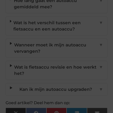
Hoe lang gaat een autoaccu
▼
gemiddeld mee?
Wat is het verschil tussen een
▼
fietsaccu en een autoaccu?
Wanneer moet ik mijn autoaccu
▼
vervangen?
Wat is fietsaccu revisie en hoe werkt
▼
het?
Kan ik mijn autoaccu upgraden?
▼
Goed artikel? Deel hem dan op: