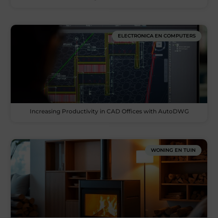
ELECTRONICA EN COMPUTERS
Increasing Productivity in CAD Offices with AutoDWG
WONING EN TUIN