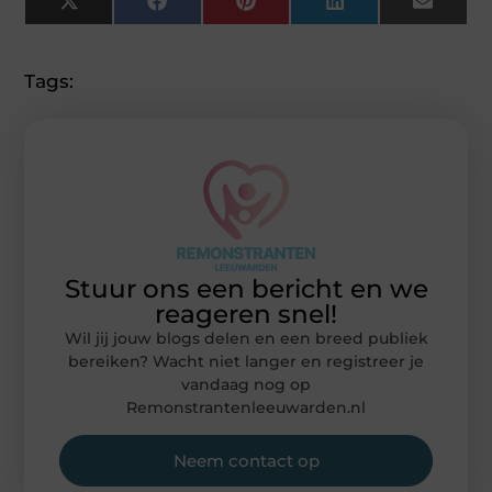
X
Facebook
Pinterest
LinkedIn
Email
(Twitter)
Tags:
Stuur ons een bericht en we
reageren snel!
Wil jij jouw blogs delen en een breed publiek
bereiken? Wacht niet langer en registreer je
vandaag nog op
Remonstrantenleeuwarden.nl
Neem contact op