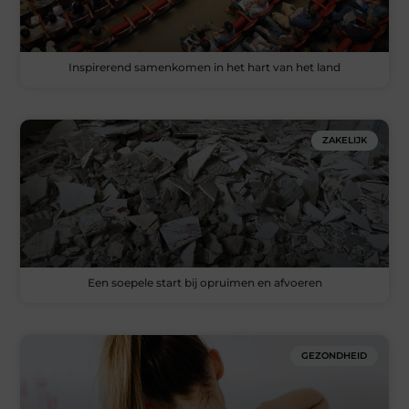
Inspirerend samenkomen in het hart van het land
ZAKELIJK
Een soepele start bij opruimen en afvoeren
GEZONDHEID