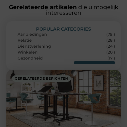
Gerelateerde artikelen
die u mogelijk
interesseren
POPULAR CATEGORIES
Aanbiedingen
(79 )
Relatie
(28 )
Dienstverlening
(24 )
Winkelen
(20 )
Gezondheid
(17 )
GERELATEERDE BERICHTEN