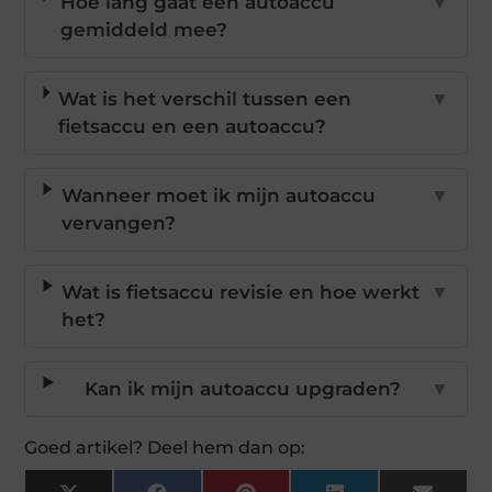
Hoe lang gaat een autoaccu
▼
gemiddeld mee?
Wat is het verschil tussen een
▼
fietsaccu en een autoaccu?
Wanneer moet ik mijn autoaccu
▼
vervangen?
Wat is fietsaccu revisie en hoe werkt
▼
het?
Kan ik mijn autoaccu upgraden?
▼
Goed artikel? Deel hem dan op: