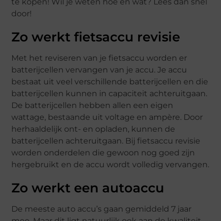
te kopen! Wil je weten hoe en wat? Lees dan snel
door!
Zo werkt fietsaccu revisie
Met het reviseren van je fietsaccu worden er
batterijcellen vervangen van je accu. Je accu
bestaat uit veel verschillende batterijcellen en die
batterijcellen kunnen in capaciteit achteruitgaan.
De batterijcellen hebben allen een eigen
wattage, bestaande uit voltage en ampère. Door
herhaaldelijk ont- en opladen, kunnen de
batterijcellen achteruitgaan. Bij fietsaccu revisie
worden onderdelen die gewoon nog goed zijn
hergebruikt en de accu wordt volledig vervangen.
Zo werkt een autoaccu
De meeste auto accu’s gaan gemiddeld 7 jaar
mee. Maar dit ligt natuurlijk ook aan de kwaliteit