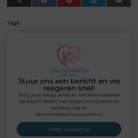
X
Facebook
Pinterest
LinkedIn
Email
(Twitter)
Tags:
Stuur ons een bericht en we
reageren snel!
Wil jij jouw blogs delen en een breed publiek
bereiken? Wacht niet langer en registreer je
vandaag nog op
Remonstrantenleeuwarden.nl
Neem contact op