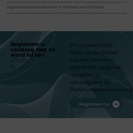
Inspirerend samenkomen in het hart van het land
Registreer u
Wil jij jouw blogs
vandaag nog en
delen en een breed
word lid van
ons
platform
publiek bereiken?
Wacht niet langer en
registreer je
vandaag nog op
Remonstrantenleeuward
Registreer nu!