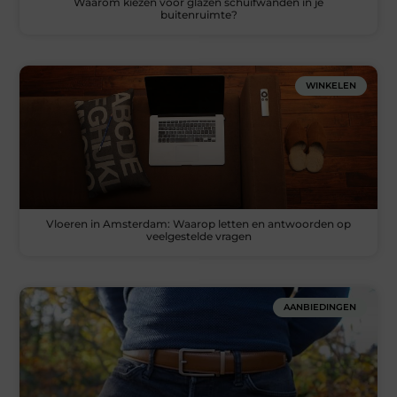
Waarom kiezen voor glazen schuifwanden in je
buitenruimte?
WINKELEN
Vloeren in Amsterdam: Waarop letten en antwoorden op
veelgestelde vragen
AANBIEDINGEN