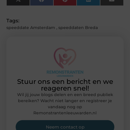
X
Facebook
Pinterest
LinkedIn
Email
(Twitter)
Tags:
speeddate Amsterdam
,
speeddaten Breda
Stuur ons een bericht en we
reageren snel!
Wil jij jouw blogs delen en een breed publiek
bereiken? Wacht niet langer en registreer je
vandaag nog op
Remonstrantenleeuwarden.nl
Neem contact op