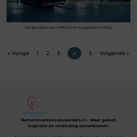
De gevolgen van inefficiënte magazijninrichting
« Vorige
1
2
3
4
5
Volgende »
RemonstrantenLeeuwarden.nl – Waar geloof,
inspiratie en verbinding samenkomen.