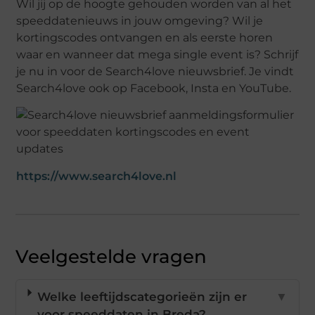
Wil jij op de hoogte gehouden worden van al het
speeddatenieuws in jouw omgeving? Wil je
kortingscodes ontvangen en als eerste horen
waar en wanneer dat mega single event is? Schrijf
je nu in voor de Search4love nieuwsbrief. Je vindt
Search4love ook op Facebook, Insta en YouTube.
https://www.search4love.nl
Veelgestelde vragen
Welke leeftijdscategorieën zijn er
▼
voor speeddaten in Breda?