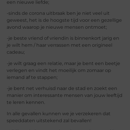
een nieuwe liefde;
-sinds de corona uitbraak ben je niet veel uit
geweest, het is de hoogste tijd voor een gezellige
avond waarop je nieuwe mensen ontmoet;
-je beste vriend of vriendin is binnenkort jarig en
je wilt hem / haar verrassen met een origineel
cadeau;
-je wilt graag een relatie, maar je bent een beetje
verlegen en vindt het moeilijk om zomaar op
iemand af te stappen;
-je bent net verhuisd naar de stad en zoekt een
manier om interessante mensen van jouw leeftijd
te leren kennen.
In alle gevallen kunnen we je verzekeren dat
speeddaten uitstekend zal bevallen!