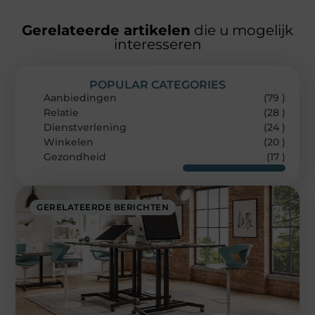
Gerelateerde artikelen
die u mogelijk
interesseren
POPULAR CATEGORIES
Aanbiedingen
(79 )
Relatie
(28 )
Dienstverlening
(24 )
Winkelen
(20 )
Gezondheid
(17 )
GERELATEERDE BERICHTEN